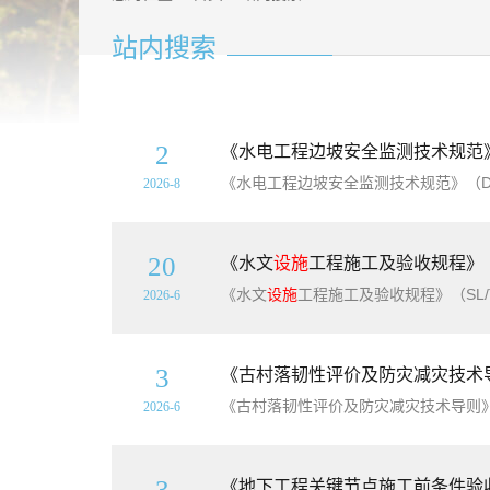
站内搜索
2
《水电工程边坡安全监测技术规范》（D
2026-8
20
《水文
设施
工程施工及验收规程》（S
《水文
设施
工程施工及验收规程》（SL/T649-2025）【全文附高清无水印PD
2026-6
3
《古村落韧性评价及防灾减灾技术导则》
2026-6
3
《地下工程关键节点施工前条件验收标准