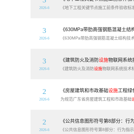
2026-6
3
《630MPa带肋高强钢筋混凝土结构
2026-6
3
《建筑防火及消防
设施
物联网系统技
《建筑防火及消防
设施
物联网系统技术标准》（DBJ/T15-275-
2026-6
2
《房屋建筑和市政基础
设施
工程绿色
为规范广东省房屋建筑工程和市政基础
2026-6
2
《公共信息图形符号第8部分：行为指示
2026-6