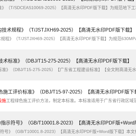
技术规程》（T/JSTJXH69-2025）【高清无水印PDF版下载】
术标准》（DBJ/T15-275-2025）【高清无水印PDF版下载】
2025）【广东省工程建设标准】【全文附高清无水印PDF版下载】英文名称：Technical standard for building fire prevention and fire protect
施工评价标准》（DBJ/T15-97-2025）【高清无水印PDF版
设施
工程绿色施工评价方法，制定本标准。本标准适用于广东省行政区域范围内新建、改建、扩建、加固和拆除
符号》（GB/T10001.8-2023）【高清无水印PDF版+Wor