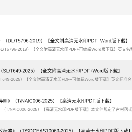
L/T5796-2019）【全文附高清无水印PDF+Word版下载】
L/T649-2025）【全文附高清无水印PDF+Word版下载】
F+可编辑Word版下载】英文标准名称：Code of practice for construction and acceptance hydrological infrastru
（T/NAIC006-2025）【高清无水印PDF版下载】
》（T/SDCEAS10069-2025）【高清无水印PDF版下载