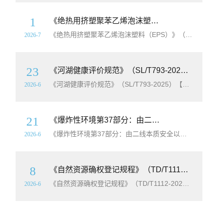
1
《绝热用挤塑聚苯乙烯泡沫塑料（EPS）》（GB/T10801.2-2025）【全文附高清无水印PDF+Word版下载】
《绝热用挤塑聚苯乙烯泡沫塑料（EPS）》（GB/T10801.2-2025）【全文附高清无水印PDF+可编辑Word版下载】英文名称：Rigid extruded polystyrene foam（XPS）board for thermal insulation标准简介：本文件
2026-7
23
《河湖健康评价规范》（SL/T793-2025）【全文附高清无水印PDF+Word版下载】
《河湖健康评价规范》（SL/T793-2025）【全文附高清无水印PDF+可编辑Word版下载】英文标准名称：Specification for river and lake health assessment标准简介：本标准
2026-6
21
《爆炸性环境第37部分：由二线本质安全以太网概念（2-WISE）保护的设备》（GB/Z3836.37-2025）【全文附高清无水印PDF+Word版下载】
《爆炸性环境第37部分：由二线本质安全以太网概念（2-WISE）保护的设备》（GB/Z3836.37-2025）【全文附高清无水印PDF+可编辑Word版下载】英文标准名称：Explosive atmospheres-Part 37：Equipment protection by 2-wire intrinsicall
2026-6
8
《自然资源确权登记规程》（TD/T1112-2025）【全文附高清无水印PDF+Word版下载】
《自然资源确权登记规程》（TD/T1112-2025）【全文附高清无水印PDF+可编辑Word版下载】英文标准名称：Code of practice for natural resources registration标准简介：本文件
2026-6