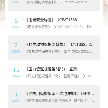
《环氧树脂防水涂料》（JC/T2217-2014）【全文附高清无水印PDF+可编辑Word版下载】英文标准名称：Epoxy resin waterproof coating标准简介：本标准
2026-8
5
《用电安全导则》（GB/T13869-2026）【全文附高清无水印PDF+Word版下载】
《用电安全导则》（GB/T13869-2026）【全文附高清无水印PDF+可编辑Word版下载】英文标准名称：Guidelines for safe use of electricity标准简介：本文件确立了实现用电安全的总体原则，
2026-8
2
《野生动物保护繁育象》（LY/T3325-2022）【全文附高清无水印PDF+可编辑Word版下载】
《野生动物保护繁育象》（LY/T3325-2022）【全文附高清无水印PDF+可编辑Word版下载】英文名称：Wildlife conservation and breeding-Elephant标准简介：本文件
2026-8
15
《压力管道规范第5部分：氢用管道》（GB/T20801.5-2025）【全文附高清无水印PDF+Word版下载】
《压力管道规范第5部分：氢用管道》（GB/T20801.5-2025）【全文附高清无水印PDF+可编辑Word版下载】英文标准名称：Pressure piping code-Part 5:Hydrogen piping and pipelines标准简介：本文件
2026-7
1
《绝热用模塑聚苯乙烯泡沫塑料（EPS）》（GB/T10801.1-2025）【全文附高清无水印PDF+Word版下载】
《绝热用模塑聚苯乙烯泡沫塑料（EPS）》（GB/T10801.1-2025）【全文附高清无水印PDF+可编辑Word版下载】英文名称：Moulded polystyrene foam（EPS）for thermal insulation标准简介：本文件
2026-7