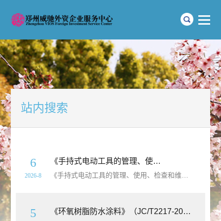
站内搜索
6
《手持式电动工具的管理、使用、检查和维修安全技术要求》（GB/T3787-2026）【全文附高清无水印PDF+Word版下载】
《手持式电动工具的管理、使用、检查和维修安全技术要求》（GB/T3787-2026）【全文附高清无水印PDF+可编辑Word版下载】英文标准名称：Technical safety requirements for management, operation, inspection and maintenance of
2026-8
5
《环氧树脂防水涂料》（JC/T2217-2014）【全文附高清无水印PDF+Word版下载】