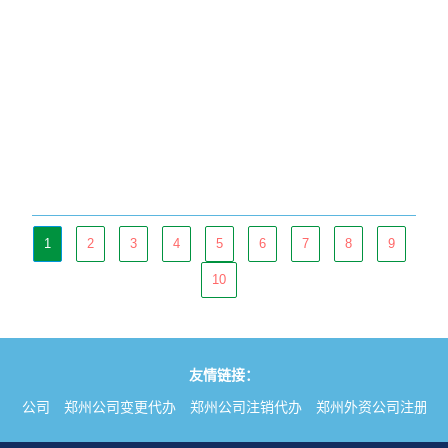
1
2
3
4
5
6
7
8
9
10
友情链接：
注册公司
郑州公司变更代办
郑州公司注销代办
郑州外资公司注册