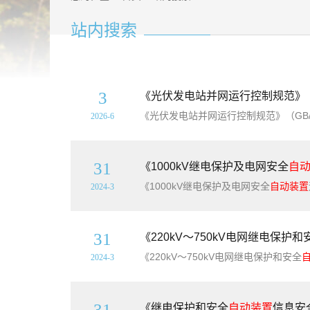
站内搜索
3
《光伏发电站并网运行控制规范》（GB
2026-6
31
《1000kV继电保护及电网安全
自
《1000kV继电保护及电网安全
自动装置
2024-3
31
《220kV～750kV电网继电保护和
《220kV～750kV电网继电保护和安全
2024-3
31
《继电保护和安全
自动装置
信息安全