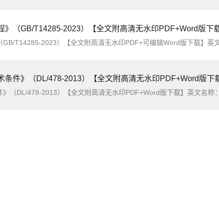
》（GB/T14285-2023）【全文附高清无水印PDF+Word版下
023）【全文附高清无水印PDF+可编辑Word版下载】英文名称：Technical code for relaying protection and security automatic equi
条件》（DL/478-2013）【全文附高清无水印PDF+Word版下
13）【全文附高清无水印PDF+Word版下载】英文名称：General specification for relaying protection and security automatic