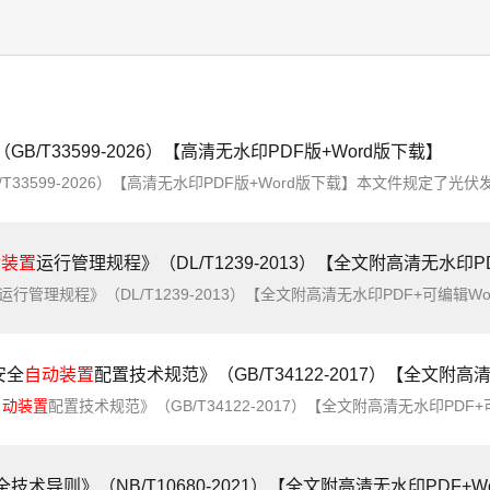
/T33599-2026）【高清无水印PDF版+Word版下载】
动装置
运行管理规程》（DL/T1239-2013）【全文附高清无水印P
运行管理规程》（DL/T1239-2013）【全文附高清无水印PDF+可编辑Word版下载】英文名称：Guide for AC 1000kV protection and automation device operatin
安全
自动装置
配置技术规范》（GB/T34122-2017）【全文附高清无水印PDF+
自动装置
配置技术规范》（GB/T34122-2017）【全文附高清无水印PDF+可编辑Word版下载】英文标准名称：Technical specification for configuration of relayi
技术导则》（NB/T10680-2021）【全文附高清无水印PDF+W