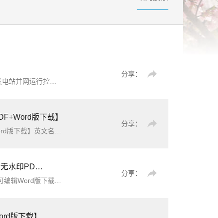
分享：
《光伏发电站并网运行控制规范》（GB/T33599-2026）【高清无水印PDF版+Word版下载】本文件规定了光伏发电站并网运行控制的基本要求、运行管理、功率预测、发电计划、功率控制、继 电保护及安全
DF+Word版下载】
分享：
g management简介：本规程就电力系统交流100
Word版下载】
分享：
ng protection and security aut
ord版下载】