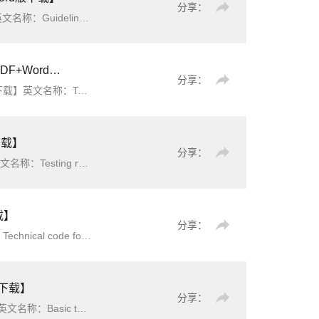
分享：
nd safety automatic equipm
rd版下载】
分享：
equipment online monitorin
下载】
分享：
ent简介：本标准规定了电力系统继电保护和电网安全
载】
分享：
pment简介：本标准规定了电力系统继电保护和安全
版下载】
分享：
equipment简介：本标准规定了继电保护和安全