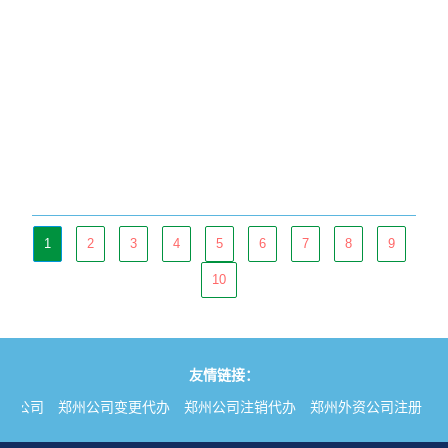
1
2
3
4
5
6
7
8
9
10
友情链接：
册公司
郑州公司变更代办
郑州公司注销代办
郑州外资公司注册
郑