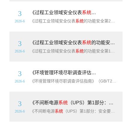
3
《过程工业领域安全仪表
系统
的功能安全第2部分：G
《过程工业领域安全仪表
系统
的功能安全第2部分：GB/T21109.1-2022的应用指南》（GB/T21109.2-2023）【高清无水印PDF版下载】本文件提供了按GB/T21109.1一2022中定义的安全仪表功能及其相关的安全仪表
2026-6
3
《过程工业领域安全仪表
系统
的功能安全第1部分：框架、定义、
《过程工业领域安全仪表
系统
的功能安全第1部分：框架、定义、
2026-6
3
《环境管理环境尽职调查评估指南》（GB/T24015-2026）【高清无水印PDF版+Word版下载】
《环境管理环境尽职调查评估指南》（GB/T24015-2026）【高清无水印PDF版+Word版下载】本文件提供了如何通过识别环境因素、环境问题和环境状况以及适用时确定其经营后果的
2026-6
3
《不间断电源
系统
（UPS）第1部分：安全要求》（GB/T7260.1-2023）【高清无水印PDF版下载】
《不间断电源
系统
（UPS）第1部分：安全要求》（GB/T7260.1-2023）【高清无水印PDF版下载】本文件适用于预定安装在一般人员可进入区或限制进入区(如果适用)内，用于低压配电
2026-6