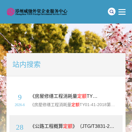
站内搜索
9
《房屋修缮工程消耗量
定额
TY01-41-2018第六册：电气工程》【全文附高清无水印PDF+Word版下载】
《房屋修缮工程消耗量
定额
TY01-41-2018第六册：电气工程》【全文附高清无水印PDF+可编辑Word版下载】标准简介：《房屋修缮工程消耗量
2026-6
28
《公路工程概算
定额
》（JTG/T3831-2018）【上下册全】【全文附高清无水印PDF版下载】