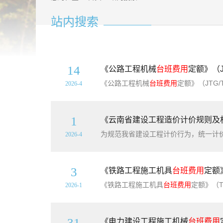
站内搜索
14
《公路工程机械
台班费用
定额》（J
《公路工程机械
台班费用
定额》（JTG/T3833-2018）【
2026-4
1
《云南省建设工程造价计价规则及
2026-4
3
《铁路工程施工机具
台班费用
定额》
《铁路工程施工机具
台班费用
定额》（TB
2026-1
31
《电力建设工程施工机械
台班费用