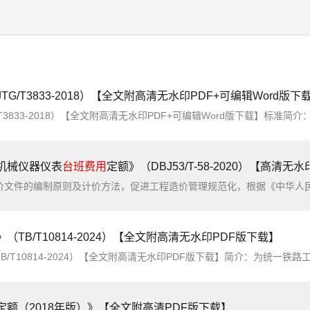
TG/T3833-2018）【全文附高清无水印PDF+可编辑Word版下
全文附高清无水印PDF+可编辑Word版下载】标准简介：本定额是《公路工程建设项目投资估算编制办法》(JTG3820-2018)《公路工程建设项目概算预算编制办法》(JTG3830-2018)《公路工算指
机械仪器仪表
台班费用
定额》（DBJ53/T-58-2020）【高清无
（TB/T10814-2024）【全文附高清无水印PDF版下载】
/T10814-2024）【全文附高清无水印PDF版下载】简介：为统一铁路工程施工机械和施工仪
定额（2018年版）》【全文附高清PDF版下载】