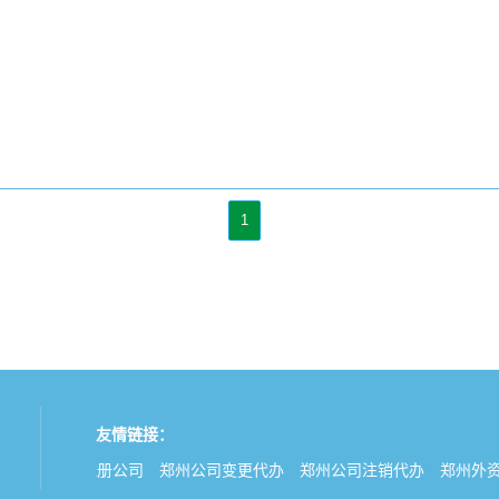
1
友情链接：
郑州代理注册公司
郑州公司变更代办
郑州公司注销代办
郑州外资公