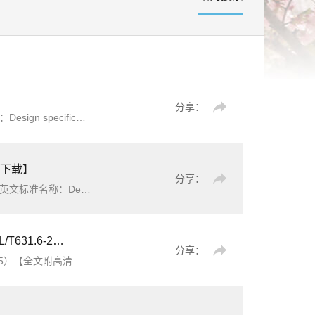
分享：
《水利水电工程继电保护设计规范》（SL/T455-2025）【全文附高清无水印PDF+可编辑Word版下载】英文名称：Design specification for relaying protection of water resources and hydropower projects标准简介：为规范水利水电工程
版下载】
分享：
《水利水电工程厂（站）用电系统设计规范》（SL/T485-2025）【全文附高清无水印PDF+可编辑Word版下载】英文标准名称：Design specification for service power system of water resources and hydropower projects标准简介：为规
F+可编辑Word版下载】
分享：
ion quality of seperated item proj