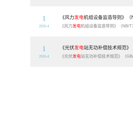
1
《风力
发电
机组设备监造导则》（NB
《风力
发电
机组设备监造导则》（NB/T
2026-4
1
《光伏
发电
站无功补偿技术规范》（GB
《光伏
发电
站无功补偿技术规范》（GB/T
2026-4