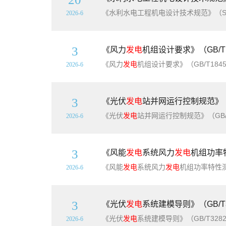
2026-6
3
《风力
发电
机组设计要求》（GB/T1
《风力
发电
机组设计要求》（GB/T184
2026-6
3
《光伏
发电
站并网运行控制规范》（GB
《光伏
发电
站并网运行控制规范》（GB/T
2026-6
3
《风能
发电
系统风力
发电
机组功率特
《风能
发电
系统风力
发电
机组功率特性测
2026-6
3
《光伏
发电
系统建模导则》（GB/T3
《光伏
发电
系统建模导则》（GB/T32
2026-6