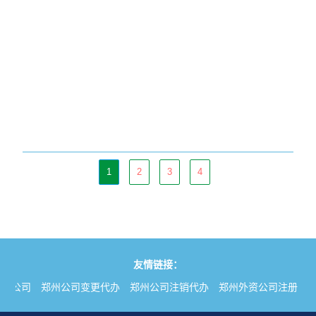
1
2
3
4
友情链接：
册公司
郑州公司变更代办
郑州公司注销代办
郑州外资公司注册
郑