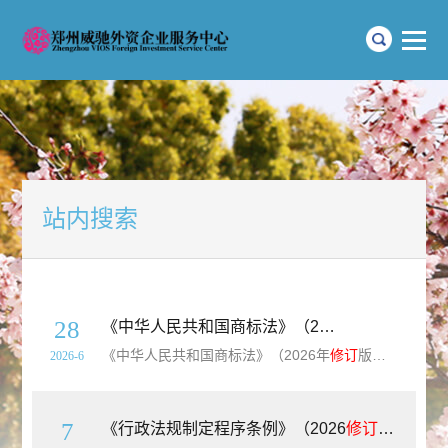
站内搜索
28
《中华人民共和国商标法》（2026年
修订
版）【
《中华人民共和国商标法》（2026年
修订
版）【全文附单行本高清PDF版+word版下载】（1982年8月23日第五届全国人民代表大会常务委员会第二十四次会议通过 根据1993年2月22日第七届全国人民代表大会常务委员会第三十次会议《关于修改〈中华人民共和国商标法〉的决定》第一次修正 根据2001年10月27日第九届全国
2026-6
7
《行政法规制定程序条例》（2026
修订
版）【全文