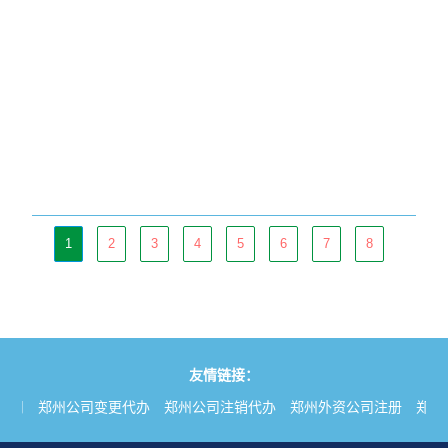
1
2
3
4
5
6
7
8
友情链接：
公司
郑州公司变更代办
郑州公司注销代办
郑州外资公司注册
郑州