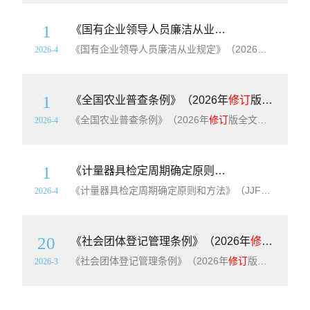
1
《国有企业领导人员廉洁从业规定》（2026年
修
《国有企业领导人员廉洁从业规定》（2026年
修订
版全
2026-4
1
《全国农业普查条例》（2026年
修订
版全文）（国务院令第833号）【附单行本高清PD版F+word版下载】
《全国农业普查条例》（2026年
修订
版全文）（国务院令第833号）【附单行本高清PD版F+word版下载】（2006年8月23日中华人民共和国国务院令第473号公布 2026年3月20日中华人民共和国国务院令第833号
2026-4
1
《计量器具检定周期确定原则和方法》（JJF1139-2026）【高清无水印PDF版下载】
《计量器具检定周期确定原则和方法》（JJF1139-2026）【高清无水印PDF版下载】本规范规定了确定计量器具检定周期的基本原则和方法。本规范适用于制
2026-4
20
《社会团体登记管理条例》（2026年
修订
版全文
《社会团体登记管理条例》（2026年
修订
版全文）【附单行本高清PDF版+可编辑word版下载】（1998年10月25日中华人民共和国国务院令第250号发布 根据2016年2月6日《国务院关于修改部分行政法规的决定》第一次
2026-3