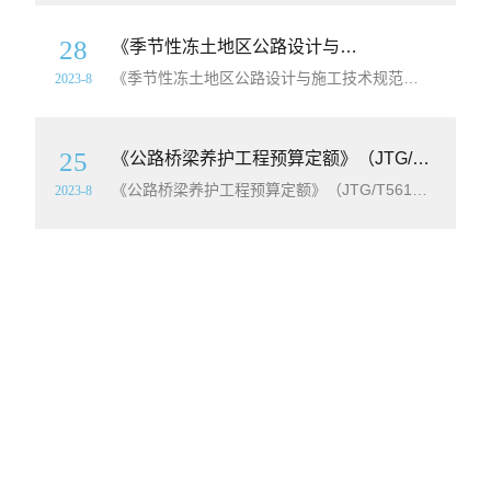
28
《季节性冻土地区公路设计与施工技术规范》（JTG/T D31-06-2017）【全文超清无水印附PDF版下载】
《季节性冻土地区公路设计与施工技术规范》（JTG/T D31-06-2017）【全文超清无水印附PDF版下载】《季节性冻土地区公路设计与施工技术规范》（JTG/T D31-06-017）由吉林省
2023-8
25
《公路桥梁养护工程预算定额》（JTG/T5612-2020）【全文附超清无水印PDF版下载】
《公路桥梁养护工程预算定额》（JTG/T5612-2020）【全文附超清无水印PDF版下载】发布单位：
2023-8