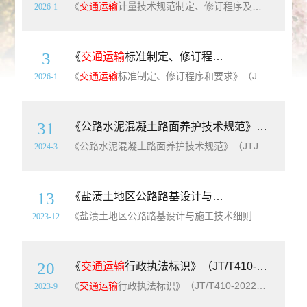
《
交通运输
计量技术规范制定、修订程序及编写要求》（JT/T17-2025）【高清无水印PDF版下载】本文件规定了
2026-1
3
《
交通运输
标准制定、修订程序和要求》（JT/T18-2025）【高清无水印PDF版下载】
《
交通运输
标准制定、修订程序和要求》（JT/T18-2025）【高清无水印PDF版下载】《
2026-1
31
《公路水泥混凝土路面养护技术规范》（JTJ073.1-2001）【全文附高清无水印PDF+Word版下载】
《公路水泥混凝土路面养护技术规范》（JTJ073.1-2001）【全文附高清无水印PDF+Word版下载】英文名称：Technical Specifications of Cement Concrete Pavement Maintenance for Highway简介：为提高水泥混凝土路面养护水平，以保证路面使用质
2024-3
13
《盐渍土地区公路路基设计与施工技术细则》(JTG/T3331-08-2022）【全文附PDF+word版下载】
《盐渍土地区公路路基设计与施工技术细则》(JTG/T3331-08-2022）【全文附PDF版+word版下载】《盐渍土地区公路路基设计与施工技术细则》(JTG/T3331-08-2022）的管理权和解释权归
2023-12
20
《
交通运输
行政执法标识》（JT/T410-2022）【全文附高清无水印PDF+DOC/Word版下载】
《
交通运输
行政执法标识》（JT/T410-2022）【全文附高清无水印PDF+DOC/Word版下载】英文名称：Markings of transportation administrative law enforcement
2023-9