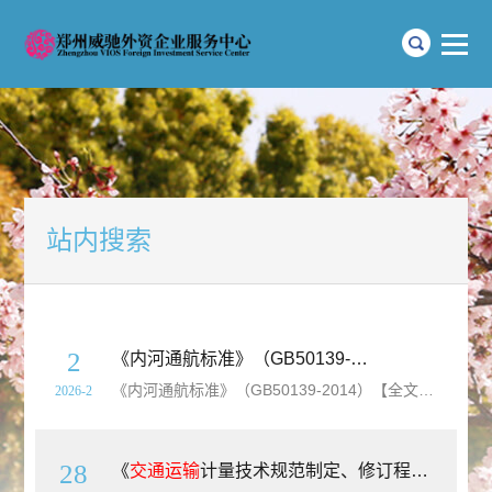
站内搜索
2
《内河通航标准》（GB50139-2014）【全文附高清无水印PDF+Word版下载】
《内河通航标准》（GB50139-2014）【全文附高清无水印PDF+可编辑Word版下载】英文名称：Navigation standard of inland waterway标准简介：为统一我国内河通航技术要求，促进内河通航的标准化、现代化，发挥内河水运优势，适应
2026-2
28
《
交通运输
计量技术规范制定、修订程序及编写要求》（JT/T17-2025）【高清无水印PDF版下载】