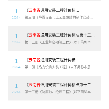
1
《
云南省
通用安装工程计价标准第三册：静置设备与工艺金属结构制作安装工程》（DBJ53/T-63-2020）【高清无水印PDF版下载】
第三册《静置设备与工艺金属结构制作安装工程》(以下简称本册标准)适用于静置设备、金属储罐、气柜制作安装，球形罐组对安装，工艺金属结构制作安装等工程。
2026-4
1
《
云南省
通用安装工程计价标准第十三册：工业炉窑砌筑工程》（DBJ53/T-63-2020）【高清无水印PDF版下载】
第十三册《工业炉窑砌筑工程》(以下简称本标准)适用于
2026-4
1
《
云南省
通用安装工程计价标准第二册：热力设备安装工程》（DBJ53/T-63-2020）【高清无水印PDF版下载】
第二册《热力设备安装工程》(以下简称本册标准)适用于单台锅炉额定蒸发量小于220/h火力发电、供热工程中热力设备安装及调试工程，包括:锅炉本体、锅炉附属设备、锅炉辅助设备、汽轮发电机、汽轮发电机附属设备、汽轮发电机辅助设备、燃煤供应设备及燃油供应设备、除渣与除灰设备、发电厂水处理专用设备、脱硫与脱销设备、炉墙保温与砌筑
2026-4
1
《
云南省
通用安装工程计价标准第十二册：防腐蚀、绝热工程》（DBJ53/T-63-2020）【高清无水印PDF版下载】
第十二册《防腐蚀、绝热工程》(以下简称本册标准)适用于设备、管道、金属结构等的防腐蚀、绝热工程。
2026-4