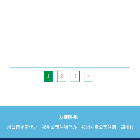
1
2
3
4
友情链接：
郑州公司变更代办
郑州公司注销代办
郑州外资公司注册
郑州代理