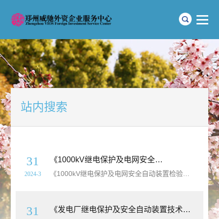
站内搜索
31
《1000kV继电保护及电网安全自动装置检验规程》（
《1000kV继电保护及电网安全自动装置检验规程》（
dl
2024-3
31
《发电厂继电保护及安全自动装置技术监督导则》（