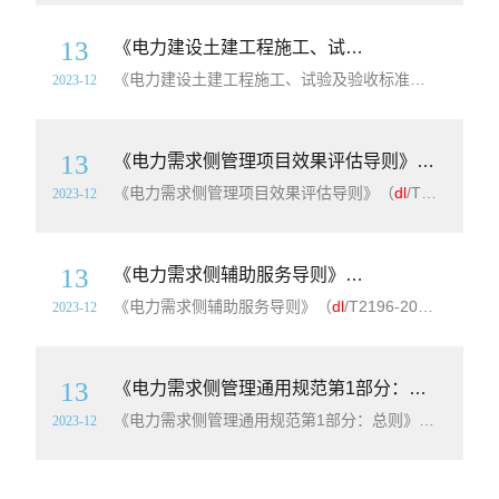
13
《电力建设土建工程施工、试验及验收标准表式第3部分：验收》【全文附高清PDF+Word版表格下载】
《电力建设土建工程施工、试验及验收标准表式第3部分：验收》【全文附高清PDF+Word版表格下载】简介：本部分为《电力建设土建工程施工、试验及验收标准表式 第3部分验收》。本部分是与《电力建设施工质量验收及评价规程第1部分：土建工程》(
2023-12
13
《电力需求侧管理项目效果评估导则》（
dl
/T1
《电力需求侧管理项目效果评估导则》（
dl
/T1330-2014）【全文附高清无水印PDF+Word版下载】英文名称：Effect evaluation guidelines for power demand side management program简介：本导则规定了电力需求侧管理项目效果评估的基本原则、方法和程序
2023-12
13
《电力需求侧辅助服务导则》（
dl
/T2196-20
《电力需求侧辅助服务导则》（
dl
/T2196-2020）【全文附高清无水印PDF+Word版下载】英文名称：Guidelines for ancillary services in power demand side简介：本文件规定了电力需求侧辅助服务总体要求、技术要求、组织实施、考核与评价要求。本文件适用于电力需求侧
2023-12
13
《电力需求侧管理通用规范第1部分：总则》（
dl
《电力需求侧管理通用规范第1部分：总则》（
dl
/T24
2023-12