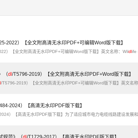
25-2022）【全文附高清无水印PDF+可编辑Word版下载】
2022）【全文附高清无水印PDF+可编辑Word版下载】英文名称：Wil
dl
ife conservatio
》（
dl
/T5796-2019）【全文附高清无水印PDF+Word版下载】
l
/T5796-2019）【全文附高清无水印PDF+可编辑Word版下载】英文名称：Technical specification for hydropower slope safety monitoring标准简介：为规范水
5484-2024）【高清无水印PDF版下载】
【高清无水印PDF版下载】为了适应城市电力电缆线路建设发展和电缆隧道设计需要，使电缆隧道设计符合安全可靠、先进适用、经济合理、资源节约、环境友好的要求，制定本标准。本标准适用于新建、改建及扩建电力电缆隧道的本体设
试规范》（
dl
/T1729-2017）【高清无水印PDF版下载】