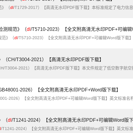
范》（
dl
/T1729-2017）【高清无水印PDF版下载】本标准规定了电力信息系统功能及非功能性的基本测试方法、过程和准则。本标准适用于电力企业经营管理类信息系统的功能及非功能性测试。本标准适用于电力信息系统的开发机构、测
检测规范》（
dl
/T5710-2023）【全文附高清无水印PDF+可编辑Wo
规范》（
dl
/T5710-2023）【全文附高清无水印PDF+可编辑Word版下载】英文标准名称：Specification of technical inspection and testing technology for
H/T3004-2021）【高清无水印PDF版下载】
8001-2026）【全文附高清无水印PDF+Word版下载】
》（
dl
/T1241-2024）【全文附高清无水印PDF+可编辑Word版
l
/T1241-2024）【全文附高清无水印PDF+可编辑Word版下载】英文标准名称：Technical specifications for electric power industrial ethernet switc