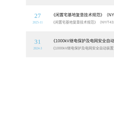
27
《闲置宅基地复垦技术规范》（NY/T
2025-11
31
《1000kV继电保护及电网安全
《1000kV继电保护及电网安全自动装
2024-3