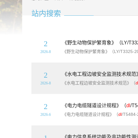
站内搜索
2
《野生动物保护繁育象》（LY/T33
《野生动物保护繁育象》（LY/T3325-
2026-8
2
《水电工程边坡安全监测技术规范
《水电工程边坡安全监测技术规范》（
d
2026-8
2
《电力电缆隧道设计规程》（
dl
/T
《电力电缆隧道设计规程》（
dl
/T5484-2024）
2026-6
1
《电力信息系统功能及非功能性测