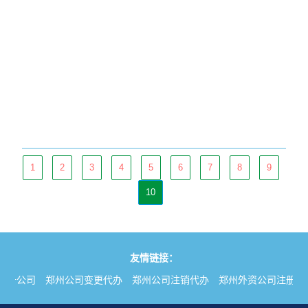
1
2
3
4
5
6
7
8
9
10
友情链接：
注册公司
郑州公司变更代办
郑州公司注销代办
郑州外资公司注册