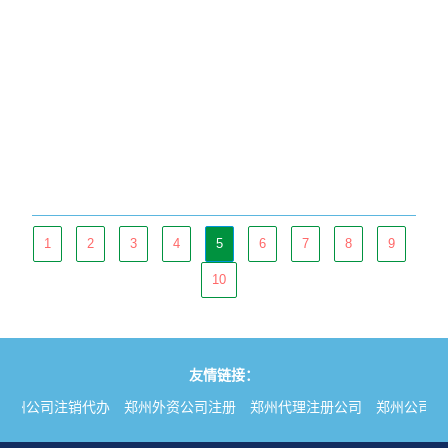
1
2
3
4
5
6
7
8
9
10
友情链接：
郑州公司注销代办
郑州外资公司注册
郑州代理注册公司
郑州公司变