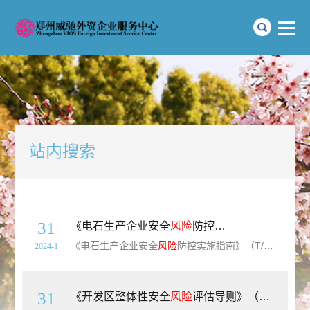
站内搜索
31
《电石生产企业安全
风险
防控实施指南》（T/SCSWXHXPXH07-2023）【全文附高清PDF+Word版下载】
《电石生产企业安全
风险
防控实施指南》（T/SCSWXHXPXH07-2023）【全文附高清PDF+Word版下载】简介：本文件规定了四川省电石生产企业安全
2024-1
31
《开发区整体性安全
风险
评估导则》（DB32/T4586-2023）【江苏省地方标准】【全文附高清PDF+Word版下载】