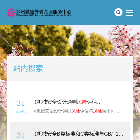
站内搜索
31
《机械安全设计通则
风险
评估与
风险
减小》（GB/
《机械安全设计通则
风险
评估与
风险
减小》（GB/T15706-2012）【全文附高清无水印PDF+可编辑Word版下载】英文标准名称：Safety of machinery-General principles for design - Risk assessment and risk reduction简介：本标准规定
2024-3
31
《机械安全B类标准和C类标准与GB/T15706的关系》（GB/T35080-2018）【全文附高清无水印PDF+Word版下载】