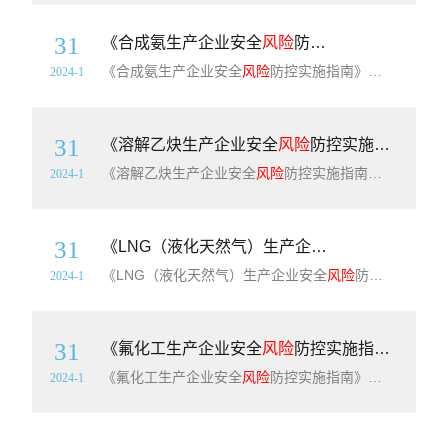
31
《合成氨生产企业安全
风险
防控实施指南》（T/SCSWXHXPXH02-2023）【全文附高清PDF+Word版下载】
《合成氨生产企业安全
风险
防控实施指南》（T/SCSWXHXPXH02-2023）【全文附高清无水印PDF+DOC/Word版下载】简介：本文件规定了四川省内以天然气为原料的合成氨生产装置的企业安全
2024-1
31
《溶解乙炔生产企业安全
风险
防控实施指南》（T/SCSWXHXPXH03-2023）【全文附高清PDF+Word版下载】
《溶解乙炔生产企业安全
风险
防控实施指南》（T/SCSWXHXPXH03-2023）【全文附高清无水印PDF+DOC/Word版下载】简介：本文件规定了四川省溶解乙炔生产企业安全
2024-1
31
《LNG（液化天然气）生产企业安全
风险
防控实施
《LNG（液化天然气）生产企业安全
风险
防控实施指南》（T/SCSWXHXPXH05-2023）【全文附高清PDF+Word版下载】简介：本文件规定了四川省液化天然气（以下简称LNG）生产企业安全
2024-1
31
《氟化工生产企业安全
风险
防控实施指南》（T/SCSWXHXPXH06-2023）【全文附高清PDF+Word版下载】
《氟化工生产企业安全
风险
防控实施指南》（T/SCSWXHXPXH06-2023）【全文附高清PDF+Word版下载】简介：本文件规定了四川省氟化工生产企业安全
2024-1