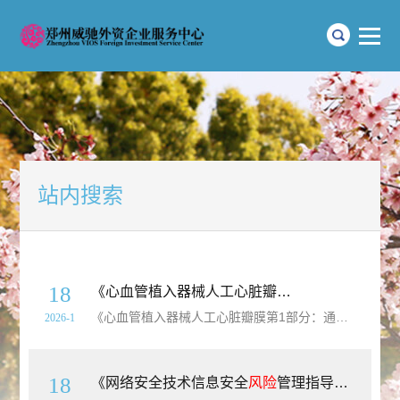
站内搜索
18
《心血管植入器械人工心脏瓣膜第1部分：通用要求》（GB/T12279.1-2024）【全文附高清无水印PDF版下载】
《心血管植入器械人工心脏瓣膜第1部分：通用要求》（GB/T12279.1-2024）【高清无水印PDF版下载】本文件规定了预期植入人体的人工心脏瓣膜的通用要求和人工心脏瓣膜的操作条件。本文件描述了通过
2026-1
18
《网络安全技术信息安全
风险
管理指导》（GB/T31722-2025）【高清无水印PDF版下载】