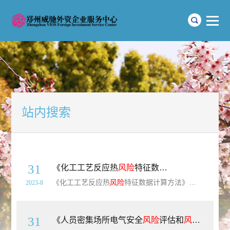
站内搜索
31
《化工工艺反应热
风险
特征数据计算方法》（T/CIESC0003-2020）【全文附高清无水印PDF版下载】
《化工工艺反应热
风险
特征数据计算方法》（T/CIESC0003-2020）【全文附高清无水印PDF版下载】英文标题：Standard Practice for Calculation of Thermal Risk Figures for Reaction of Chemical Processes
2023-8
31
《人员密集场所电气安全
风险
评估和
风险
降低指南