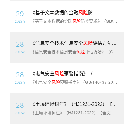
29
《基于文本数据的金融
风险
防控要求》（GB/T41462-2022）【全文附高清无水印PDF版下载】
《基于文本数据的金融
风险
防控要求》（GB/T41462-2022）【全文附高清无水印PDF版下载】英文标准名称：Requirements for financial risks control based on text data
2023-8
28
《信息安全技术信息安全
风险
评估方法》（GB/T20984-2022）【全文附高清无水印PDF版下载】
《信息安全技术信息安全
风险
评估方法》（GB/T20984-2022）【全文附高清无水印PDF版下载】英文标准名称：Information security technology-Risk assessment method for information security
2023-8
28
《电气安全
风险
预警指南》（GB/T40437-2021）【全文附高清无水印PDF版下载】
《电气安全
风险
预警指南》（GB/T40437-2021）【全文附高清无水印PDF版下载】英文标准名称：Electrical safety-Guidelines for risk early-warning
2023-8
28
《土壤环境词汇》（HJ1231-2022）【全文附高清无水印PDF版下载】
《土壤环境词汇》（HJ1231-2022）【全文附高清无水印PDF版下载】英文名称：Soil environment-Vocabulary 为贯彻《中华人民共和国环境保护法》《中华人民共和国土壤污染防治法》，规范与土壤描述、土壤采样、土壤监测与评估、土壤修复与
2023-8