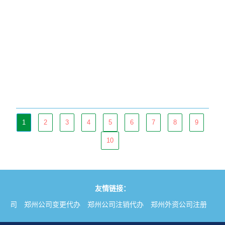
1
2
3
4
5
6
7
8
9
10
友情链接：
册公司
郑州公司变更代办
郑州公司注销代办
郑州外资公司注册
郑