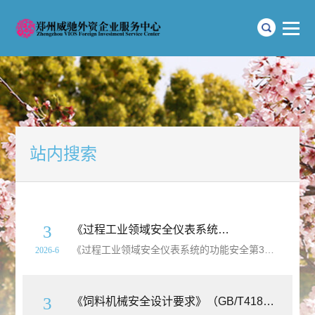
站内搜索
3
《过程工业领域安全仪表系统的功能安全第3部分：确定要求的安全完整性等级的指南》（GB/T21109.3-2026）【高清无水印PDF版下载】
《过程工业领域安全仪表系统的功能安全第3部分：确定要求的安全完整性等级的指南》（GB/T21109.3-2026）【高清无水印PDF版下载】本文件给出了以下相关信息：
2026-6
3
《饲料机械安全设计要求》（GB/T41851-2022）【高清无水印PDF版+Word版下载】