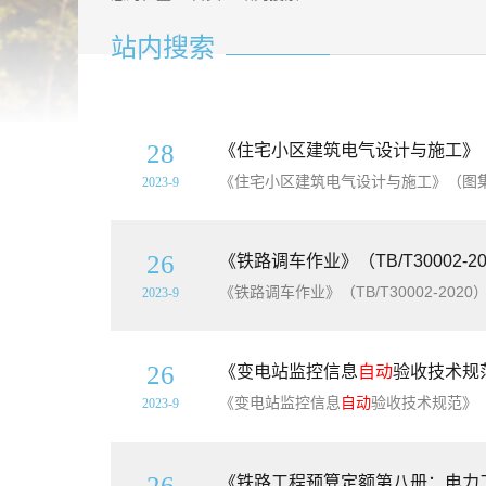
站内搜索
28
《住宅小区建筑电气设计与施工》（
2023-9
26
《铁路调车作业》（TB/T30002-
2023-9
26
《变电站监控信息
自动
验收技术规范
《变电站监控信息
自动
验收技术规范》（DL/T2413-2021）【
2023-9
26
《铁路工程预算定额第八册：电力工程》（