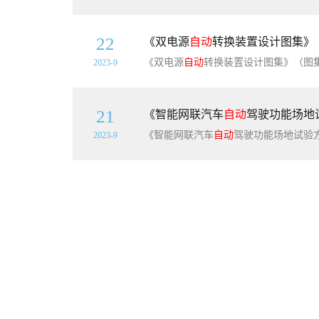
22
《双电源
自动
转换装置设计图集》（
《双电源
自动
转换装置设计图集》（图集编号
2023-9
21
《智能网联汽车
自动
驾驶功能场地试验
《智能网联汽车
自动
驾驶功能场地试验方法及要求》（GB/T41798-2
2023-9