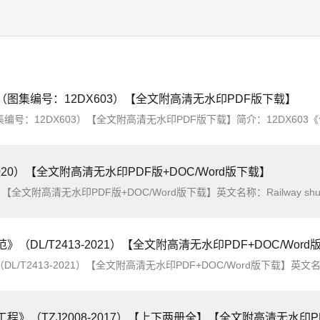
图集编号：12DX603）【全文附高清无水印PDF版下载】
2020）【全文附高清无水印PDF版+DOC/Word版下载】
》（DL/T2413-2021）【全文附高清无水印PDF+DOC/Wor
全文附高清无水印PDF+DOC/Word版下载】英文名称：The technical specifications for automatic acceptance of substation moni
TZJ2008-2017）【上下两册全】【全文附高清无水印PDF+DOC