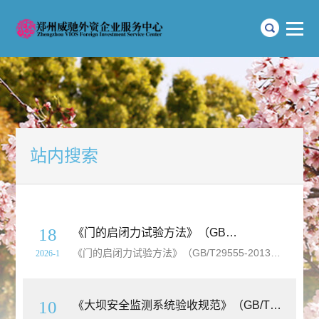
站内搜索
18
《门的启闭力试验方法》（GB/T29555-2013）【高清无水印PDF版下载】
《门的启闭力试验方法》（GB/T29555-2013）【高清无水印PDF版下载】本标准规定了测定门的开启和关闭,用钥匙或执手锁闭和打开五金配件所需作用力的试验方法。本标准适用于手动操作的带锁闭装置的平开和推拉开启形式的人行门。本标准不适用于装有
2026-1
10
《大坝安全监测系统验收规范》（GB/T22385-2025）【全文附高清无水印PDF+Word版下载】