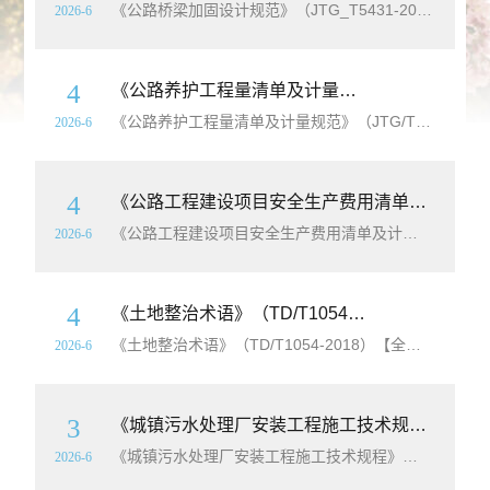
《公路桥梁加固设计规范》（JTG_T5431-2025）【全文附高清
2026-6
4
《公路养护工程量清单及计量规范》（JTG/T5620-2025）【全文附高清
《公路养护工程量清单及计量规范》（JTG/T5620-2025）【全文附高清
2026-6
4
《公路工程建设项目安全生产费用清单及计量规范》（JTG/T3841-2026）【全文附高清
《公路工程建设项目安全生产费用清单及计量规范》（JTG/T3841-2026）【全文附高清
2026-6
4
《土地整治术语》（TD/T1054-2018）【全文附高清
《土地整治术语》（TD/T1054-2018）【全文附高清
无
2026-6
3
《城镇污水处理厂安装工程施工技术规程》（T/JIA005-2025）【全文附高清
《城镇污水处理厂安装工程施工技术规程》（T/JIA005-2025）【高清
2026-6