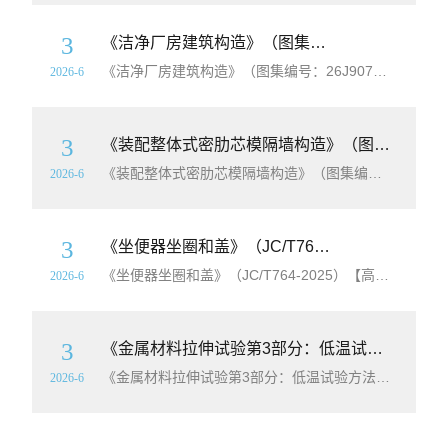
3
《洁净厂房建筑构造》（图集编号：26J907）【高清
《洁净厂房建筑构造》（图集编号：26J907）【高清
无
2026-6
3
《装配整体式密肋芯模隔墙构造》（图集编号：26CJ90-3）【全文附高清
《装配整体式密肋芯模隔墙构造》（图集编号：26CJ90-3）【高清
2026-6
3
《坐便器坐圈和盖》（JC/T764-2025）【高清
无
《坐便器坐圈和盖》（JC/T764-2025）【高清
无水印
P
2026-6
3
《金属材料拉伸试验第3部分：低温试验方法》（GB/T228.3-2019）【高清
《金属材料拉伸试验第3部分：低温试验方法》（GB/T228.3-2019）【高清
2026-6