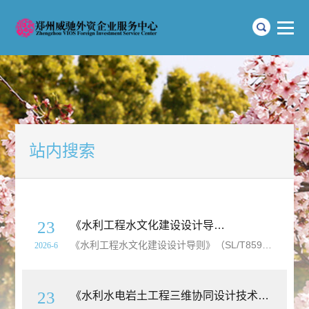
站内搜索
23
《水利工程水文化建设设计导则》（SL/T859-2025）【全文附高清
《水利工程水文化建设设计导则》（SL/T859-2025）【全文附高清
2026-6
23
《水利水电岩土工程三维协同设计技术规程》（SL/T858-2025）【全文附高清