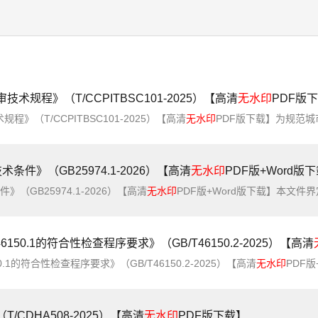
规程》（T/CCPITBSC101-2025）【高清
无水印
PDF版
（T/CCPITBSC101-2025）【高清
无水印
PDF版下载】为规范城市公共环境艺术作品的征集与评审活动，明确工作流程与技术要求，为城市公共环境艺术作品的征集与评审活动提供指引
件》（GB25974.1-2026）【高清
无水印
PDF版+Word版
GB25974.1-2026）【高清
无水印
PDF版+Word版下载】本文件界定了煤矿用液压支架的术语，规定了其要求、标志、包装、运输、贮存及使用维护，确立了检验规则，描述了相应试验
50.1的符合性检查程序要求》（GB/T46150.2-2025）【高清
.1的符合性检查程序要求》（GB/T46150.2-2025）【高清
无水印
PDF版+Word版下载】本文件规定了对锅炉和压力容器产品
CDHA508-2025）【高清
无水印
PDF版下载】