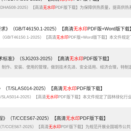
A508-2025）【高清
无水印
PDF版下载】为保障供热质量，提高供热系统节能水平，规范二级网平衡调控技术应用，制定本标准。本标准适用于热水供
GB/T46150.1-2025）【高清
无水印
PDF版+Word版下载
/T46150.1-2025）【高清
无水印
PDF版+Word版下载】本文件规定了锅炉和压力容器建造的性能要求。本文件适用于锅炉和压力容器
准》（SJG203-2025）【高清
无水印
PDF版下载】
/SLAS014-2025）【高清
无水印
PDF版下载】
AS014-2025）【高清
无水印
PDF版下载】本文件规定了园林绿化行业养护作业人员工装的外观样式、颜色、号型规格、标识、配套装备等全部技术特征.本文
T/CCES67-2025）【高清
无水印
PDF版下载】
CCES67-2025）【高清
无水印
PDF版下载】为规范开展全国城市公共汽电车交通体检评估工作，做到流程标准、方法得当、结果可信，制定本规程