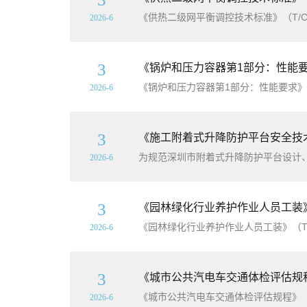
《供热二级网平衡调控技术标准》（T/CDH
2026-6
3
《锅炉和压力容器第1部分：性能要求》（
《锅炉和压力容器第1部分：性能要求》（GB
2026-6
3
《施工附着式升降防护平台安全技术标
2026-6
3
《园林绿化行业养护作业人员工装》（T
《园林绿化行业养护作业人员工装》（T/SL
2026-6
3
《城市公共汽电车交通体检评估规程》（
《城市公共汽电车交通体检评估规程》（T/
2026-6