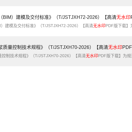
M）建模及交付标准》（T/JSTJXH72-2026）【高清
无水印
模及交付标准》（T/JSTJXH72-2026）【高清
无水印
PDF版下载】为规范高速公路盾构隧道建筑信息模型技术在设计、施工和运维阶段的应用，提高建筑信息模型信
控制技术规程》（T/JSTJXH70-2026）【高清
无水印
PD
技术规程》（T/JSTJXH70-2026）【高清
无水印
PDF版下载】为规范公路盾构法隧道工程同步注浆用双液浆的生产和质量控制，制定本