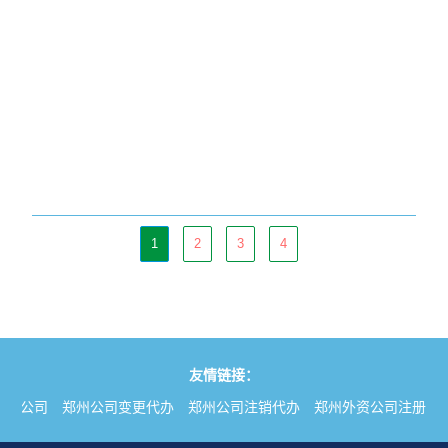
1
2
3
4
友情链接：
注册公司
郑州公司变更代办
郑州公司注销代办
郑州外资公司注册