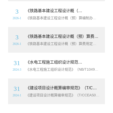
3
《铁路基本建设工程设计概（预）算编制办法》（TB10801-2024）【全文附高清无水印PDF版下载】
《铁路基本建设工程设计概（预）算编制办法》（TB10801-2024）【全文附高清无水印PDF版下载】英文名称：Standard for Design Estimate Budget of Railway Capital Construction Projects简介：为适应我国铁路基本建设的发展，规范铁路基本建设工程
2026-1
3
《铁路基本建设工程设计概（预）算费用定额》（TB10811-2024）【全文附高清无水印PDF版下载】
《铁路基本建设工程设计概（预）算费用定额》（TB10811-2024）【全文附高清无水印PDF版下载】英文名称：Cost Quota for Design Estimate Budget of Railway Capital Construction Projects简介：为适应我国铁路基本建设的发展，规范铁路基本建设
2026-1
31
《水电工程施工组织设计规范》（NB/T10491-2021）【全文附高清无水印PDF+Word版下载】
《水电工程施工组织设计规范》（NB/T10491-2021）【全文附高清无水印PDF+可编辑Word版下载】英文名称：Code for Construction Planning of Hydropower Projects简介：为规范水电工程施工组织设计，制定本规范。本规范适用于水电工程的施工组织设计。为合理组织工程
2024-3
31
《建设项目设计概算编审规范》（T/CCEAS005-2023）【全文附高清PDF+Word版下载】
《建设项目设计概算编审规范》（T/CCEAS005-2023）【全文附高清PDF+Word版下载】英文标准名称：Code of preparation and review ofconstruction project design stage cost estimates简介：为了提高建设项目投资效益，合理确定建设项
2024-1