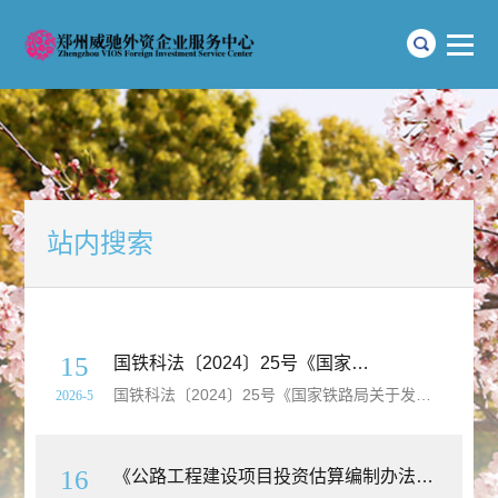
站内搜索
15
国铁科法〔2024〕25号《国家铁路局关于发布〈铁路
国铁科法〔2024〕25号《国家铁路局关于发布〈铁路
工
2026-5
16
《公路工程建设项目投资估算编制办法》（JTG3820-2018）【全文附高清无水印PDF+可编辑Word版下载】