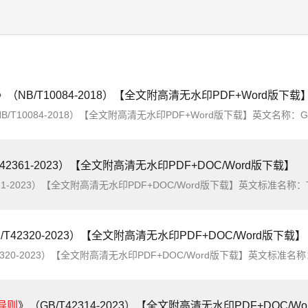
》（NB/T10084-2018）【全文附高清无水印PDF+Word版下载
084-2018）【全文附高清无水印PDF+Word版下载】英文名称：Guide for Preparing Operation Procedures of Hydropower Projects简介：为规范
T42361-2023）【全文附高清无水印PDF+DOC/Word版下载】
高清无水印PDF+DOC/Word版下载】英文标准名称：Technical guidelines for sea area use demonstration简介：本文件规定了海域使用论证的工作程序、论证
/T42320-2023）【全文附高清无水印PDF+DOC/Word版下载】
全文附高清无水印PDF+DOC/Word版下载】英文标准名称：Technical directives for planning of energy internet简介：本文件规定了能源互联网规划的通用要求
导则
》（GB/T42314-2023）【全文附高清无水印PDF+DOC/W