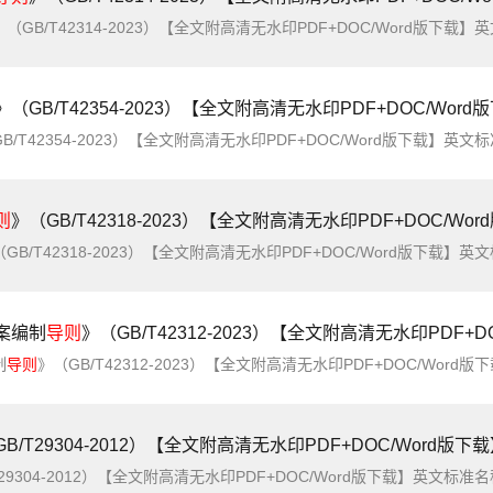
GB/T42314-2023）【全文附高清无水印PDF+DOC/Word版下载】英文标准名称：Guide for hazard sources identification of electrochemical energy 
》（GB/T42354-2023）【全文附高清无水印PDF+DOC/Word
354-2023）【全文附高清无水印PDF+DOC/Word版下载】英文标准名称：General for selection material of pharmaceutical machinery简介：本文件规定了制
则
》（GB/T42318-2023）【全文附高清无水印PDF+DOC/Wo
T42318-2023）【全文附高清无水印PDF+DOC/Word版下载】英文标准名称：Guide for environmental impact assessment of electrochemical energy
案编制
导则
》（GB/T42312-2023）【全文附高清无水印PDF+DOC/
制
导则
》（GB/T42312-2023）【全文附高清无水印PDF+DOC/Word版下载】英文标准名称：Guide for production safety emergency response plan of electr
B/T29304-2012）【全文附高清无水印PDF+DOC/Word版下
012）【全文附高清无水印PDF+DOC/Word版下载】英文标准名称：Safety guide for explosion protection in explosive hazardous