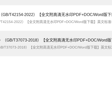
（GB/T42154-2022）【全文附高清无水印PDF+DOC/Word版
4-2022）【全文附高清无水印PDF+DOC/Word版下载】英文标准名称：Technical guideline for power quality monitoring i
》（GB/T37073-2018）【全文附高清无水印PDF+DOC/Word
7073-2018）【全文附高清无水印PDF+DOC/Word版下载】英文标准名称：Assessment guidelines for the ability of exhibition 