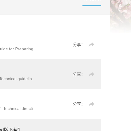
】
分享：
水电工程运行调度规程的编制原则、基本内容和要求，制定本
分享：
内容、技术方法和要求。本文件适用于中华人民共和国内水
分享：
、能源需求与供给预测、能量平衡、能源互联网架构、能源
ord版下载】