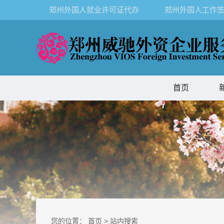
郑州外国人就业许可证代办
郑州外国人工作签
首页
您的位置：
首页
>
站内搜索