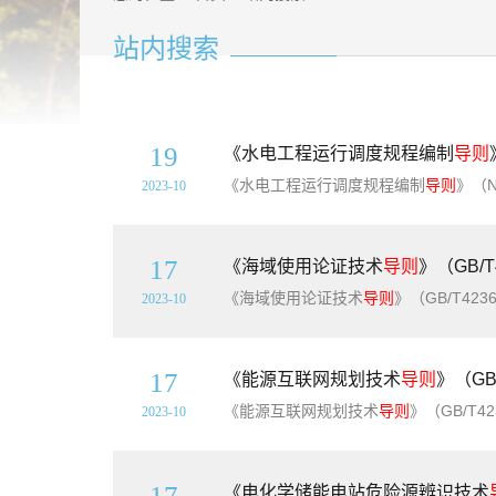
站内搜索
19
《水电工程运行调度规程编制
导则
《水电工程运行调度规程编制
导则
》（NB/T10
2023-10
17
《海域使用论证技术
导则
》（GB/
《海域使用论证技术
导则
》（GB/T42361-2023）【全文附
2023-10
17
《能源互联网规划技术
导则
》（GB
《能源互联网规划技术
导则
》（GB/T42320-2023）【
2023-10
17
《电化学储能电站危险源辨识技术