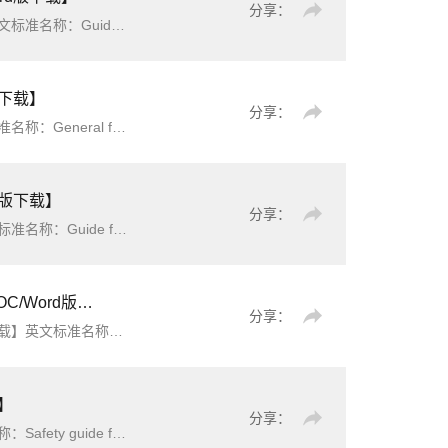
分享：
storage station简介：本文件规定了电化学储
版下载】
分享：
药机械(设备)(以下简称制药装备)材料选用的总体要求、材
rd版下载】
分享：
 storage station简介：本文件规定了电化学
Word版下载】
分享：
ochemical energy storage stati
载】
分享：
 areas简介：本标准规定了爆炸危险场所防爆安全