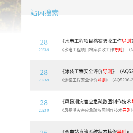
站内搜索
28
《水电工程项目档案验收工作
导则
《水电工程项目档案验收工作
导则
》（NB/T
2023-9
28
《涂装工程安全评价
导则
》（AQ5
《涂装工程安全评价
导则
》（AQ5206-2011）【全文附高清无
2023-9
28
《风暴潮灾害应急疏散图制作技术
《风暴潮灾害应急疏散图制作技术
导则
》（
2023-9
26
《变电站直流系统状态检修
导则
》