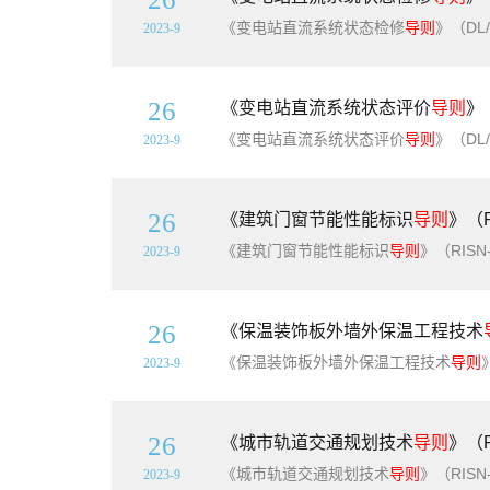
《变电站直流系统状态检修
导则
》（DL/T2322-
2023-9
26
《变电站直流系统状态评价
导则
》
《变电站直流系统状态评价
导则
》（DL/T2321-
2023-9
26
《建筑门窗节能性能标识
导则
》（R
《建筑门窗节能性能标识
导则
》（RIS
2023-9
26
《保温装饰板外墙外保温工程技术
《保温装饰板外墙外保温工程技术
导则
2023-9
26
《城市轨道交通规划技术
导则
》（R
《城市轨道交通规划技术
导则
》（RISN
2023-9