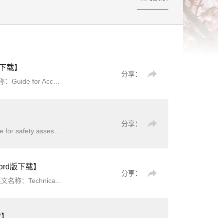
版下载】
分享：
Hydropower Projects
分享：
全验收评价和涂装工程安全现状评价的程序、内容、报告格
ord版下载】
分享：
fting简介：本文件规定了风暴潮灾害应急疏散图制作的一般
载】