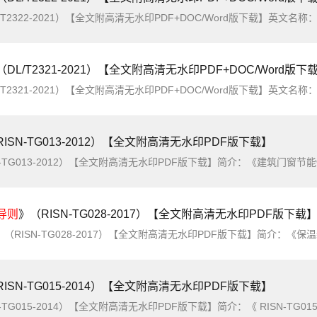
2021）【全文附高清无水印PDF+DOC/Word版下载】英文名称：Guide for condition based maintenance strategy of substation direct curr
（DL/T2321-2021）【全文附高清无水印PDF+DOC/Word版下
2021）【全文附高清无水印PDF+DOC/Word版下载】英文名称：Guide for condition evaluation of substation direct current power supply
ISN-TG013-2012）【全文附高清无水印PDF版下载】
N-TG013-2012）【全文附高清无水印PDF版下载】简介：《建筑门窗节
导则
》（RISN-TG028-2017）【全文附高清无水印PDF版下载
》（RISN-TG028-2017）【全文附高清无水印PDF版下载】简介：《保温装
ISN-TG015-2014）【全文附高清无水印PDF版下载】
-TG015-2014）【全文附高清无水印PDF版下载】简介：《 RISN-TG015-201