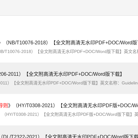
》（NB/T10076-2018）【全文附高清无水印PDF+DOC/Word
10076-2018）【全文附高清无水印PDF+DOC/Word版下载】英文名称：Guide for Acceptance of Archives for 
206-2011）【全文附高清无水印PDF+DOC/Word版下载】
水印PDF+DOC/Word版下载】英文名称：Guideline for safety assessment of painting engineering简介：本标准规定了涂装工程建设项目安全预评价、安
导则
》（HY/T0308-2021）【全文附高清无水印PDF版+DOC/W
HY/T0308-2021）【全文附高清无水印PDF版+DOC/Word版下载】英文名称：Technical directives for disaster of storm surge evacuation map dra
（DL/T2322-2021）【全文附高清无水印PDF+DOC/Word版下