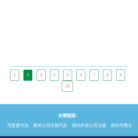
1
2
3
4
5
6
7
8
9
10
友情链接：
州公司变更代办
郑州公司注销代办
郑州外资公司注册
郑州代理注册