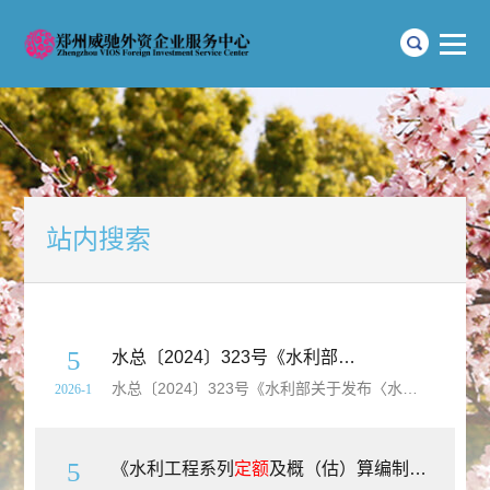
站内搜索
5
水总〔2024〕323号《水利部关于发布〈水利工程设计概（估）算编制规定〉及水利工程系列
水总〔2024〕323号《水利部关于发布〈水利工程设计概（估）算编制规定〉及水利工程系列
2026-1
5
《水利工程系列
定额
及概（估）算编制规定》（2025年版）（水总〔2024〕323号全部附件）【全套11册】【高清PDF版下载】