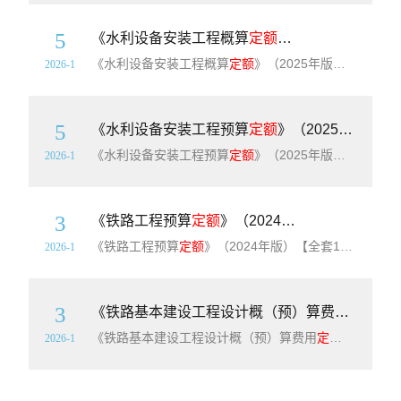
5
《水利设备安装工程概算
定额
》（2025年版）（
《水利设备安装工程概算
定额
》（2025年版）【高清PDF版下载】简介：《水利设备安装工程概算
2026-1
5
《水利设备安装工程预算
定额
》（2025年版）（水总〔2024〕323号附件6）【高清PDF版下载】
《水利设备安装工程预算
定额
》（2025年版）【高清PDF版下载】简介：水利设备安装工程预算
2026-1
3
《铁路工程预算
定额
》（2024年版）【全套18册21本】【高清无水印PDF版下载】
《铁路工程预算
定额
》（2024年版）【全套18册21本】【高清无水印PDF版下载】简介：《铁路工程预算
2026-1
3
《铁路基本建设工程设计概（预）算费用
定额
》（
《铁路基本建设工程设计概（预）算费用
定额
》（TB108
2026-1