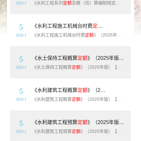
《水利工程系列
定额
及概（估）算编制规定》（2025年版）【全套11册】【高清PDF版下载】为进一步加强水利工程造价管理，完善
2026-1
5
《水利工程施工机械台时费
定额
》（2025年版）
《水利工程施工机械台时费
定额
》（2025年版）【高清PDF版下载】简介：水利工程施工机械台时费
2026-1
5
《水土保持工程概算
定额
》（2025年版）（水总〔2024〕323号附件8）【高清PDF版下载】
《水土保持工程概算
定额
》（2025年版）【高清PDF版下载】简介：《水土保持工程概算
2026-1
5
《水利建筑工程概算
定额
》（2025年版）（水总〔2024〕323号附件5）【上册、下册全】【高清PDF版下载】
《水利建筑工程概算
定额
》（2025年版）【上册、下册全】【高清PDF版下载】简介：本章
2026-1
5
《水利建筑工程预算
定额
》（2025年版）（水总〔2024〕323号附件4）【上册、下册全】【高清PDF版下载】
《水利建筑工程预算
定额
》（2025年版）【上册、下册全】【高清PDF版下载】简介：《水利建筑工程预算
2026-1