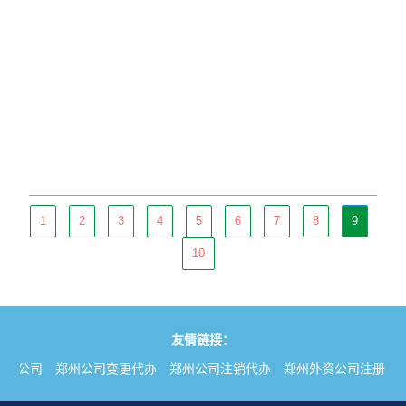
1
2
3
4
5
6
7
8
9
10
友情链接：
注册公司
郑州公司变更代办
郑州公司注销代办
郑州外资公司注册