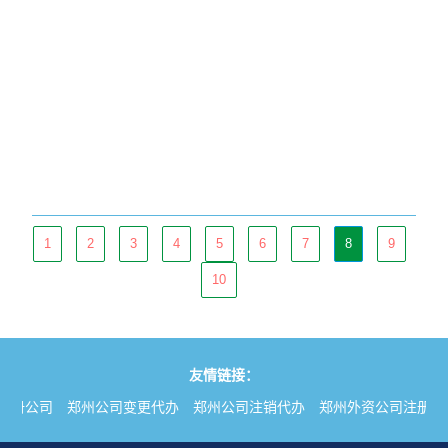
1
2
3
4
5
6
7
8
9
10
友情链接：
注册公司
郑州公司变更代办
郑州公司注销代办
郑州外资公司注册