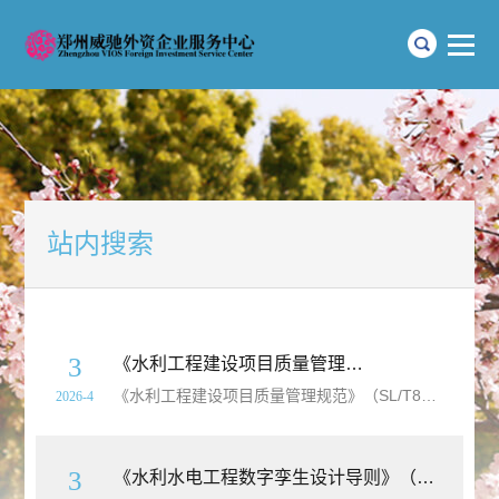
站内搜索
3
《水利工程建设项目质量管理规范》（SL/T865-2026）【全文附高清无水印PDF+
《水利工程建设项目质量管理规范》（SL/T865-2026）【全文附高清无水印PDF+
2026-4
3
《水利水电工程数字孪生设计导则》（SL/T847-2025）【全文附高清无水印PDF+