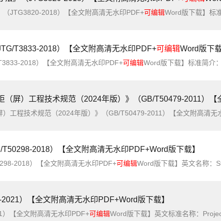
TG3820-2018）【全文附高清无水印PDF+
可编辑
Word版下载】标准简介：为加强公路工程造价管理，合理确定和有效控制工程造价，制定本办法。本办法适用于编制新建、改（扩
/T3833-2018）【全文附高清无水印PDF+
可编辑
Word版下
833-2018）【全文附高清无水印PDF+
可编辑
Word版下载】标准简介：本定额是《公路工程建设项目投资估算编制办法》(JTG3820-2018)《公路工程建设项目概算预算编制办
技术规范（2024年版）》（GB/T50479-2011）【全文附高清无水印PD
程技术规范（2024年版）》（GB/T50479-2011）【全文附高清无水
50298-2018）【全文附高清无水印PDF+Word版下载】
98-2018）【全文附高清无水印PDF+
可编辑
Word版下载】英文名称：Standard for scenic and historic area general planning标准
-2021）【全文附高清无水印PDF+Word版下载】
21）【全文附高清无水印PDF+
可编辑
Word版下载】英文标准名称：Projectcode for heating engineering标准简介：为促进城乡供热高质量可持续发展，保障人身、财产和