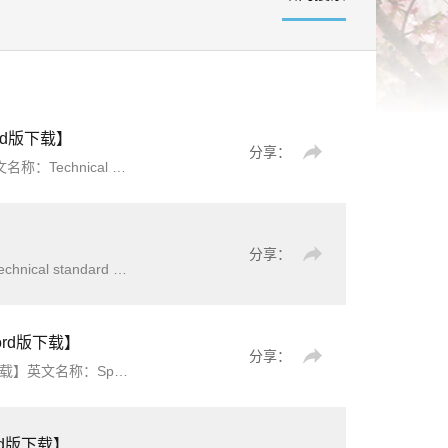
rd版下载】
分享：
rnal thermal insulation composite system based on rock w
】
分享：
介：为了统一建筑结构检测和评定方法，做到技术先进、数据可靠、评定科学，制定本标准。本标准适用
rd版下载】
分享：
l service life and durability design of water resources and hydropower
rd版下载】