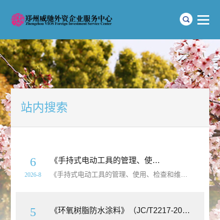
站内搜索
6
《手持式电动工具的管理、使用、检查和维修安全技术要求》（GB/T3787-2026）【全文附高清无水印PDF+Word版下载】
《手持式电动工具的管理、使用、检查和维修安全技术要求》（GB/T3787-2026）【全文附高清无水印PDF+
2026-8
5
《环氧树脂防水涂料》（JC/T2217-2014）【全文附高清无水印PDF+Word版下载】