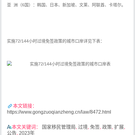
亚 洲（6国）：韩国、日本、新加坡、文莱、阿联酋、卡塔尔。
实施72/144小时过境免签政策的城市口岸详见下表：
本文链接：
https://www.gongzuoqianzheng.cn/law/8472.html
本文关键词：
国家移民管理局
,
过境
,
免签
,
政策
,
扩展
,
公告
,
2023年