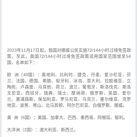
2023年11月17日起，我国对挪威公民实施72/144小时过境免签政
策。至此，我国72/144小时过境免签政策适用国家范围增至54
国，名单如下：
欧 洲（40国）：奥地利、比利时、捷克、丹麦、爱沙尼亚、芬
兰、法国、德国、希腊、匈牙利、冰岛、意大利、拉脱维亚、立
陶宛、卢森堡、马耳他、荷兰、波兰、葡萄牙、斯洛伐克、斯洛
文尼亚、西班牙、瑞典、瑞士、摩纳哥、俄罗斯、英国、爱尔
兰、塞浦路斯、保加利亚、罗马尼亚、乌克兰、塞尔维亚、克罗
地亚、波黑、黑山、北马其顿、阿尔巴尼亚、白俄罗斯、挪威。
美 洲（6国）：美国、加拿大、巴西、墨西哥、阿根廷、智利。
大洋洲（2国）：澳大利亚、新西兰。