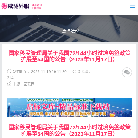
togg
navi
法律法规
国家移民管理局关于我国72/144小时过境免签政策
扩展至54国的公告（2023年11月17日）
发布时间：2023-11-19 19:11:20
浏览量：
314
来源：互联网
国家移民管理局关于我国72/144小时过境免签政策
扩展至54国的公告（2023年11月17日）