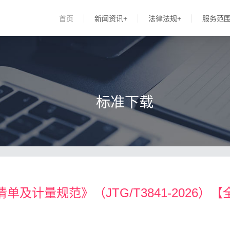
首页
新闻资讯+
法律法规+
服务范
标准下载
计量规范》（JTG/T3841-2026）【