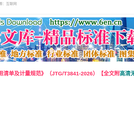
源：互联网
单及计量规范》（JTG/T3841-2026）【全文附
高清无