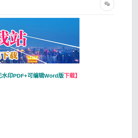
水印PDF+可编辑Word版
下载】