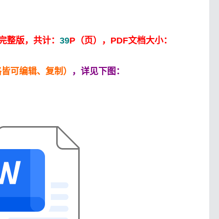
、完整版，共计：
39
P（页），PDF文档大小：
格皆可编辑、复制）
，详见下图：