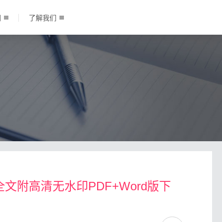
围
了解我们
全文附高清无水印PDF+Word版下