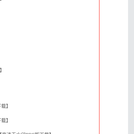
载】
下载】
下载】