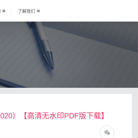
围
了解我们
2020）【高清无水印PDF版下载】