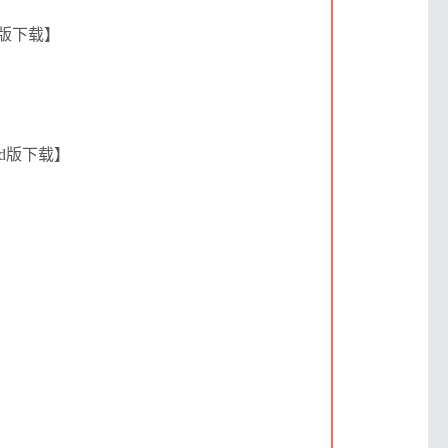
F版下载】
rd版下载】