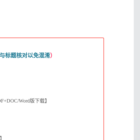
与标题核对以免混淆
）
+DOC/Word版下载】
载】