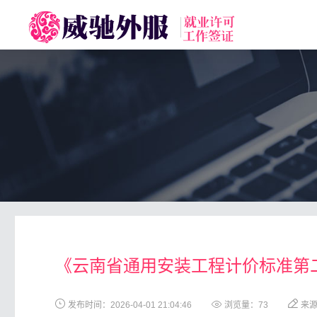
toggle
navigation
《云南省通用安装工程计价标准第二册：
发布时间：2026-04-01 21:04:46
浏览量：
73
来