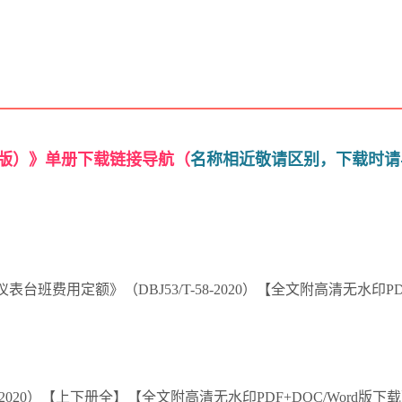
0版）》单册下载链接导航（
名称相近敬请区别，下载时请
费用定额》（DBJ53/T-58-2020）【全文附高清无水印PDF
-2020）【上下册全】【全文附高清无水印PDF+DOC/Word版下