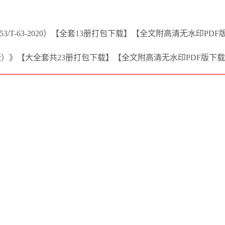
/T-63-2020）【全套13册打包下载】【全文附高清无水印PDF
版）》【大全套共23册打包下载】【全文附高清无水印PDF版下