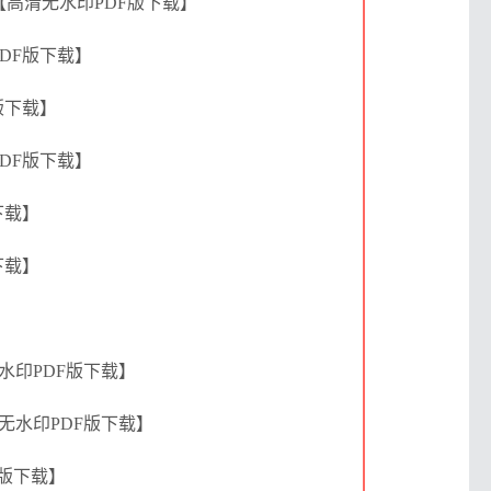
【高清无水印PDF版下载】
PDF版下载】
版下载】
PDF版下载】
下载】
下载】
】
无水印PDF版下载】
清无水印PDF版下载】
F版下载】