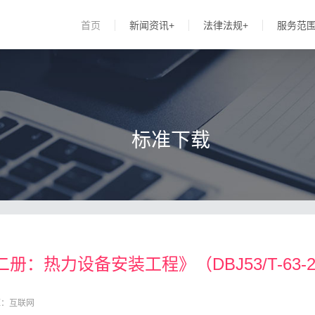
首页
新闻资讯+
法律法规+
服务范
标准下载
热力设备安装工程》（DBJ53/T-63-
源：互联网