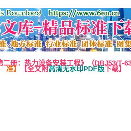
：热力设备安装工程》（DBJ53/T-63-
准】
【全文附
高清无水印PDF版
下载】