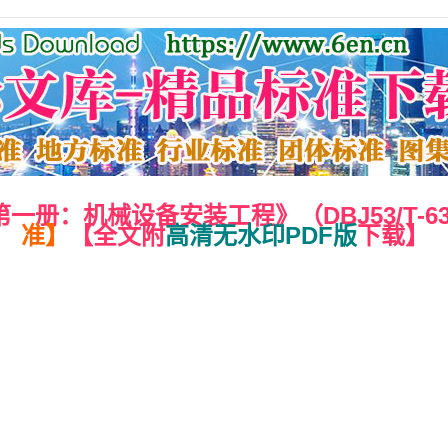
：机械设备安装工程》（DBJ53/T-63-
准】
【全文附
高清无水印PDF版
下载】