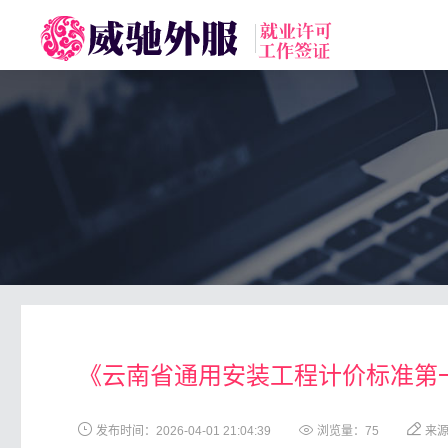
toggle
navigation
《云南省通用安装工程计价标准第一册：
发布时间：2026-04-01 21:04:39
浏览量：
75
来