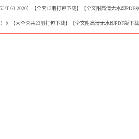
/T-63-2020）【全套13册打包下载】【全文附高清无水印PDF
版）》【大全套共23册打包下载】【全文附高清无水印PDF版下