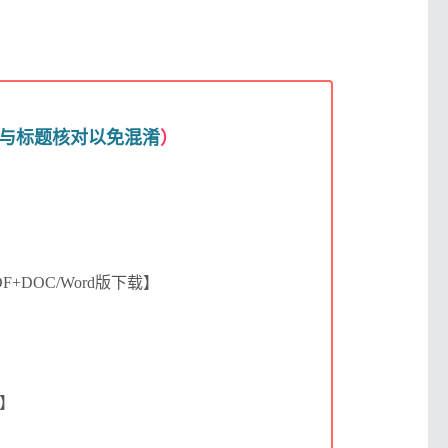
与标题核对以免混淆
）
+DOC/Word版下载】
载】