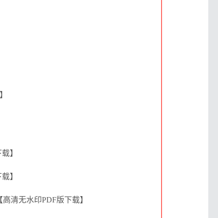
载】
下载】
下载】
【高清无水印PDF版下载】