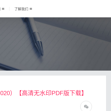
围
了解我们
2020）【高清无水印PDF版下载】