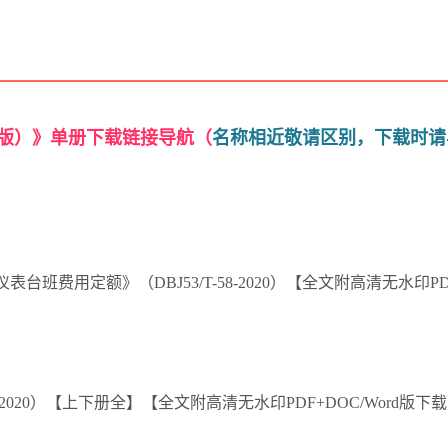
0版）》单册下载链接导航（
名称相近敬请区别，下载时请
费用定额》（DBJ53/T-58-2020）【全文附高清无水印PDF
-2020）【上下册全】【全文附高清无水印PDF+DOC/Word版下