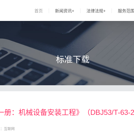
首页
新闻资讯+
法律法规+
服务范
标准下载
机械设备安装工程》（DBJ53/T-63-
源：互联网