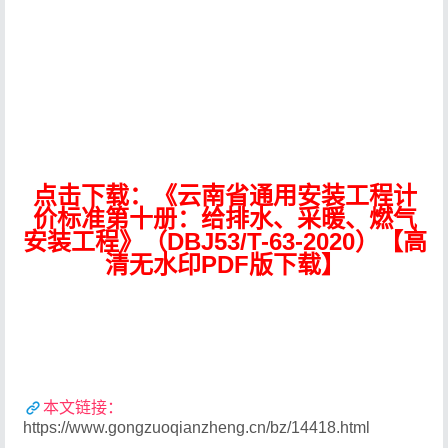
点击下载：《云南省通用安装工程计
价标准第十册：给排水、采暖、燃气
安装工程》（DBJ53/T-63-2020）【高
清无水印PDF版下载】
本文链接：
https://www.gongzuoqianzheng.cn/bz/14418.html