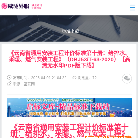
togg
navi
标准下载
《云南省通用安装工程计价标准第十册：给排水、
采暖、燃气安装工程》（DBJ53/T-63-2020）【高
清无水印PDF版下载】
发布时间：2026-04-01 21:04:32
浏览量：
72
来源：互联网
《云南省通用安装工程计价标准第十
册：给排水、采暖、燃气安装工程》