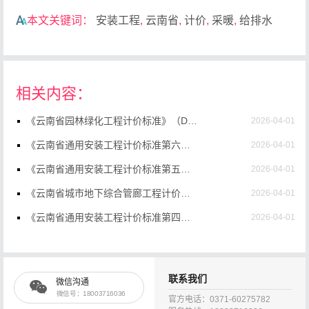
本文关键词：
安装工程
,
云南省
,
计价
,
采暖
,
给排水
相关内容：
《云南省园林绿化工程计价标准》（DBJ53/T-60-2020）【高清无水印PDF版下载】
2026-04-01
《云南省通用安装工程计价标准第六册：自动化控制仪表安装工程》（DBJ53/T-63-2020）【高清无水印PDF版下载】
2026-04-01
《云南省通用安装工程计价标准第五册：建筑智能化安装工程》（DBJ53/T-63-2020）【高清无水印PDF版下载】
2026-04-01
《云南省城市地下综合管廊工程计价标准》（DBJ53/T-111-2020）【高清无水印PDF版下载】
2026-04-01
《云南省通用安装工程计价标准第四册：电气设备与电缆安装工程》（DBJ53/T-63-2020）【高清无水印PDF版下载】
2026-04-01
《云南省建设工程造价计价规则及机械仪器仪表台班费用定额》（DBJ53/T-58-2020）【高清无水印PDF版下载】
2026-04-01
《云南省通用安装工程计价标准第三册：静置设备与工艺金属结构制作安装工程》（DBJ53/T-63-2020）【高清无水印PDF版下载】
2026-04-01
联系我们
微信沟通
《云南省通用安装工程计价标准第十三册：工业炉窑砌筑工程》（DBJ53/T-63-2020）【高清无水印PDF版下载】
2026-04-01
微信号：18003716036
官方电话：0371-60275782