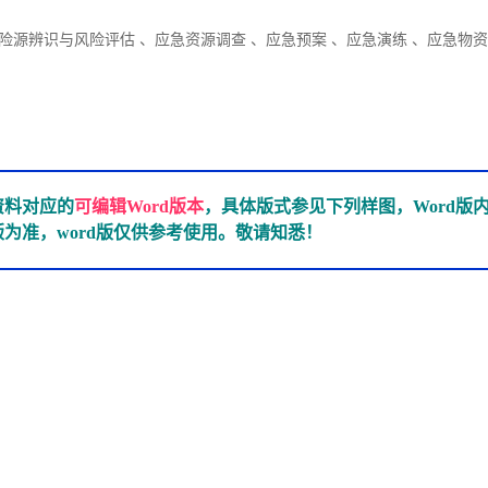
险源辨识与风险评估 、应急资源调查 、应急预案 、应急演练 、应急物
资料对应的
可编辑Word版本
，具体版式参见下列样图，Word
为准，word版仅供参考使用。敬请知悉！