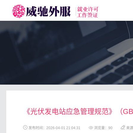
toggle
navigation
《光伏发电站应急管理规范》（GB/T4
发布时间：2026-04-01 21:04:31
浏览量：
90
来