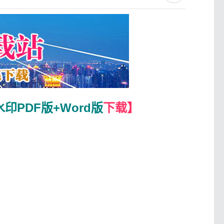
印PDF版+Word版
下载】