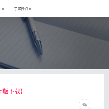
围
了解我们
rd版下载】