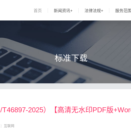
首页
新闻资讯+
法律法规+
服务范
标准下载
6897-2025）【高清无水印PDF版+Wo
源：互联网