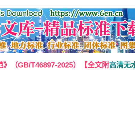
GB/T46897-2025）【全文附
高清无水