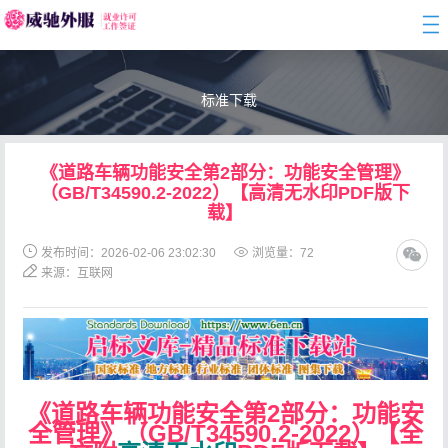
togg
navi
标准下载
《道路车辆功能安全第2部分：功能安全管理》
（GB/T34590.2-2022）【高清无水印PDF版下
载】
发布时间：2026-02-06 23:02:30
浏览量：
72
来源：互联网
《道路车辆功能安全第2部分：功能安
全管理》（GB/T34590.2-2022）【全