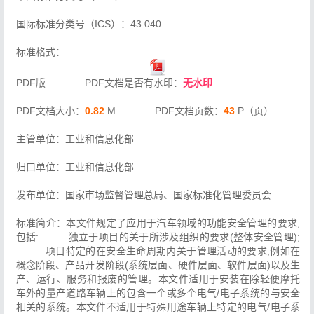
国际标准分类号（ICS）：43.040
标准格式：
PDF版 PDF文档是否有水印：
无水印
PDF文档大小：
0.82
M PDF文档页数：
43
P（页）
主管单位：工业和信息化部
归口单位：工业和信息化部
发布单位：国家市场监督管理总局、国家标准化管理委员会
标准简介：本文件规定了应用于汽车领域的功能安全管理的要求,
包括:———独立于项目的关于所涉及组织的要求(整体安全管理);
———项目特定的在安全生命周期内关于管理活动的要求,例如在
概念阶段、产品开发阶段(系统层面、硬件层面、软件层面)以及生
产、运行、服务和报废的管理。本文件适用于安装在除轻便摩托
车外的量产道路车辆上的包含一个或多个电气/电子系统的与安全
相关的系统。本文件不适用于特殊用途车辆上特定的电气/电子系