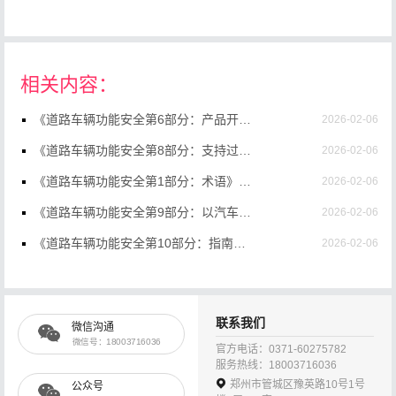
相关内容：
《道路车辆功能安全第6部分：产品开发：软件层面》（GB/T34590.6-2022）【高清无水印PDF版下载】
2026-02-06
《道路车辆功能安全第8部分：支持过程》（GB/T34590.8-2022）【全文附高清无水印PDF版下载】
2026-02-06
《道路车辆功能安全第1部分：术语》（GB/T34590.1-2022）【高清无水印PDF版下载】
2026-02-06
《道路车辆功能安全第9部分：以汽车安全完整性等级为导向和以安全为导向的分析》（GB/T34590.9-2022）【高清无水印PDF版下载】
2026-02-06
《道路车辆功能安全第10部分：指南》（GB/T34590.10-2022）【高清无水印PDF版下载】
2026-02-06
《道路车辆功能安全第12部分：摩托车的适用性》（GB/T34590.12-2022）【高清无水印PDF版下载】
2026-02-06
《道路车辆功能安全第11部分：半导体应用指南》（GB/T34590.11-2022）【高清无水印PDF版下载】
2026-02-06
联系我们
微信沟通
《道路车辆功能安全第7部分：生产、运行、服务和报废》（GB/T34590.7-2022）【高清无水印PDF版下载】
2026-02-06
微信号：18003716036
官方电话：0371-60275782
服务热线：18003716036
《道路车辆功能安全第5部分：产品开发：硬件层面》（GB/T34590.5-2022）【高清无水印PDF版下载】
2026-02-06
郑州市管城区豫英路10号1号
公众号