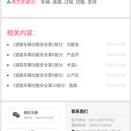
本文关键词：
车辆
,
道路
,
过程
,
功能
,
支持
相关内容：
《道路车辆功能安全第2部分：功能安全管理》（GB/T34590.2-2022）【高清无水印PDF版下载】
2026-02-06
《道路车辆功能安全第6部分：产品开发：软件层面》（GB/T34590.6-2022）【高清无水印PDF版下载】
2026-02-06
《道路车辆功能安全第1部分：术语》（GB/T34590.1-2022）【高清无水印PDF版下载】
2026-02-06
《道路车辆功能安全第9部分：以汽车安全完整性等级为导向和以安全为导向的分析》（GB/T34590.9-2022）【高清无水印PDF版下载】
2026-02-06
《道路车辆功能安全第10部分：指南》（GB/T34590.10-2022）【高清无水印PDF版下载】
2026-02-06
《道路车辆功能安全第12部分：摩托车的适用性》（GB/T34590.12-2022）【高清无水印PDF版下载】
2026-02-06
《道路车辆功能安全第11部分：半导体应用指南》（GB/T34590.11-2022）【高清无水印PDF版下载】
2026-02-06
联系我们
微信沟通
《道路车辆功能安全第7部分：生产、运行、服务和报废》（GB/T34590.7-2022）【高清无水印PDF版下载】
2026-02-06
微信号：18003716036
官方电话：0371-60275782
服务热线：18003716036
《道路车辆功能安全第5部分：产品开发：硬件层面》（GB/T34590.5-2022）【高清无水印PDF版下载】
2026-02-06