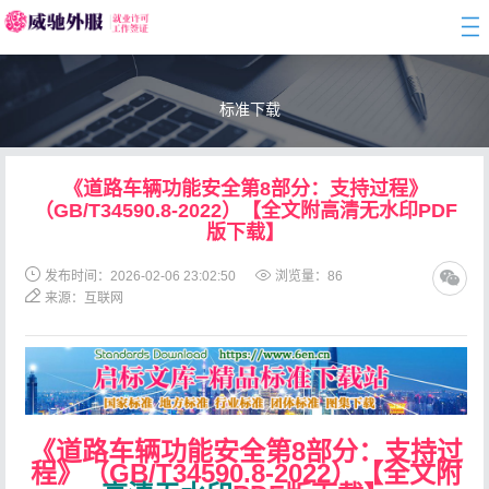
togg
navi
标准下载
《道路车辆功能安全第8部分：支持过程》
（GB/T34590.8-2022）【全文附高清无水印PDF
版下载】
发布时间：2026-02-06 23:02:50
浏览量：
86
来源：互联网
《道路车辆功能安全第8部分：支持过
程》（GB/T34590.8-2022）【全文附