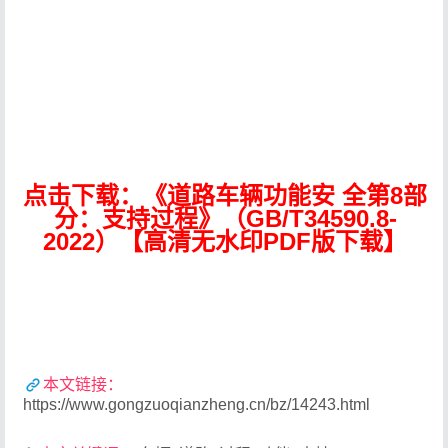
点击下载：《道路车辆功能安 全第8部
分：支持过程》（GB/T34590.8-
2022）【高清无水印PDF版下载】
本文链接：
https://www.gongzuoqianzheng.cn/bz/14243.html