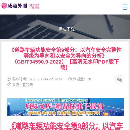
togg
navi
标准下载
《道路车辆功能安全第9部分：以汽车安全完整性
等级为导向和以安全为导向的分析》
（GB/T34590.9-2022）【高清无水印PDF版下
载】
发布时间：2026-02-06 22:02:41
浏览量：
78
来源：互联网
《道路车辆功能安全第9部分：以汽车