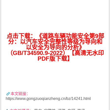
点击下载：《道路车辆功能安全第9部
分：以汽车安全完整性等级为导向和
以安全为导向的分析》
（GB/T34590.9-2022）【高清无水印
PDF版下载】
本文链接：
https://www.gongzuoqianzheng.cn/bz/14241.html