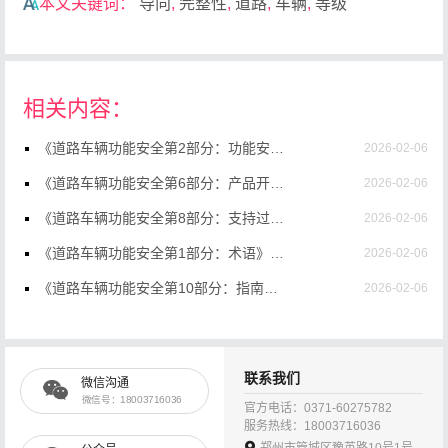
本文关键词：
导向
,
完整性
,
道路
,
车辆
,
等级
相关内容：
《道路车辆功能安全第2部分：功能安全管理》（GB/T34590.2-2022）【高清无水印PDF版下载】
2026-02-06
《道路车辆功能安全第6部分：产品开发：软件层面》（GB/T34590.6-2022）【高清无水印PDF版下载】
2026-02-06
《道路车辆功能安全第8部分：支持过程》（GB/T34590.8-2022）【全文附高清无水印PDF版下载】
2026-02-06
《道路车辆功能安全第1部分：术语》（GB/T34590.1-2022）【高清无水印PDF版下载】
2026-02-06
《道路车辆功能安全第10部分：指南》（GB/T34590.10-2022）【高清无水印PDF版下载】
2026-02-06
《道路车辆功能安全第12部分：摩托车的适用性》（GB/T34590.12-2022）【高清无水印PDF版下载】
2026-02-06
《道路车辆功能安全第11部分：半导体应用指南》（GB/T34590.11-2022）【高清无水印PDF版下载】
2026-02-06
联系我们
微信沟通
《道路车辆功能安全第7部分：生产、运行、服务和报废》（GB/T34590.7-2022）【高清无水印PDF版下载】
2026-02-06
微信号：18003716036
官方电话：0371-60275782
服务热线：18003716036
《道路车辆功能安全第5部分：产品开发：硬件层面》（GB/T34590.5-2022）【高清无水印PDF版下载】
2026-02-06
郑州市管城区豫英路10号1号