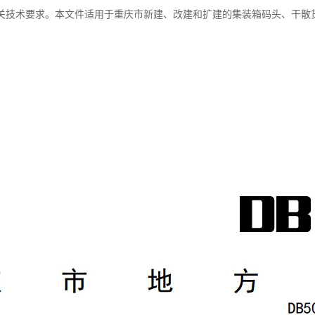
关技术要求。本文件适用于重庆市新建、改建和扩建的集装箱码头、干散