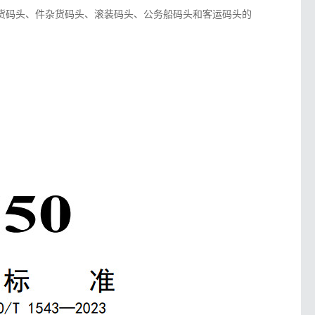
货码头、件杂货码头、滚装码头、公务船码头和客运码头的