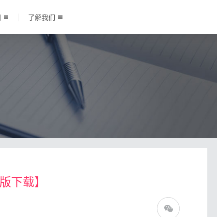
围
了解我们
F版下载】