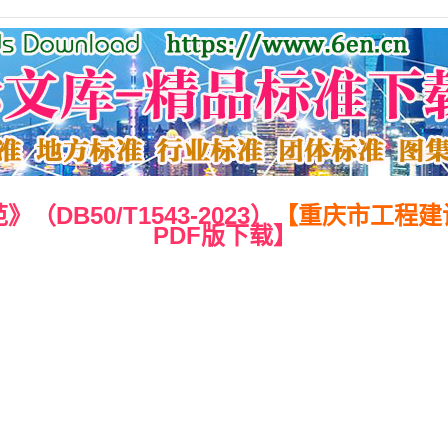
B50/T1543-2023）
【重庆市工程建
PDF版下载】