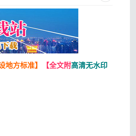
设地方标准】
【全文附
高清无水印