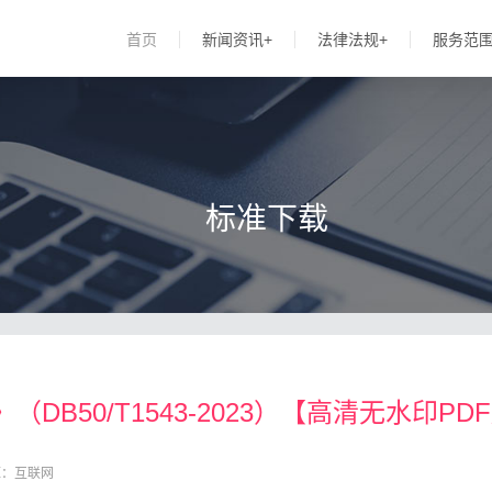
首页
新闻资讯+
法律法规+
服务范
标准下载
B50/T1543-2023）【高清无水印PD
源：互联网