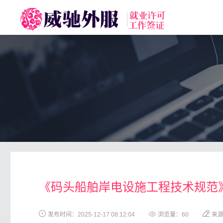
toggle
navigation
《码头船舶岸电设施工程技术规范》（D
发布时间：2025-12-17 08:12:04
浏览量：
60
来