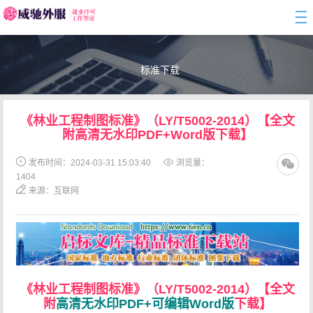
togg
navi
标准下载
《林业工程制图标准》（LY/T5002-2014）【全文
附高清无水印PDF+Word版下载】
发布时间：2024-03-31 15:03:40
浏览量：
1404
来源：互联网
《林业工程制图标准》（LY/T5002-2014）【全文
附
高清无水印PDF+可编辑Word版
下载】