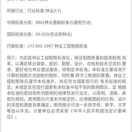
所属行业：行业标准-林业(LY)
中国标准分类：B60(林业基础标准与通用方法)
国际标准分类：65.020(农业和林业)
代替标准：LYJ 002-1987 林业工程制图标准
简介：为实现林业工程制图标准化，保证制图质量和提高制图 效
率，以满足林业调查、规划、勘察、设计、存档和技术交流的 要
求，更好地为林业建设服务，特制定本标准。本标准主要适用于
计算机制图方式绘制的图样，同时兼 顾手工制图的需要。林业工
程制图除应遵守本标准外，尚应符合国家现行的 有关标准的规
定。未规定且在现行国家有关标准中找不到的图例图示，宜 根据
本标准的原则和所列图例的规律性进行派生，以简明、清晰、美
观为原则。图例图示尺度未作规定的，应根据图纸的比例、设计
的深度和图面效果确定。图例图示可进一步用字母、数字、文字
等加以补充。计量单位必须采用《中华人民共和国法定计量单
位》。