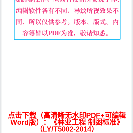
点击下载（高清晰无水印PDF+可编辑
Word版）：《林业工程 制图标准》
（LY/T5002-2014）